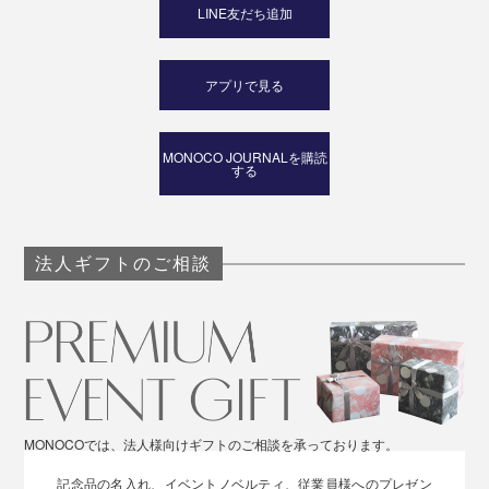
LINE友だち追加
アプリで見る
MONOCO JOURNALを購読
する
法人ギフトのご相談
MONOCOでは、法人様向けギフトのご相談を承っております。
記念品の名入れ、イベントノベルティ、従業員様へのプレゼン