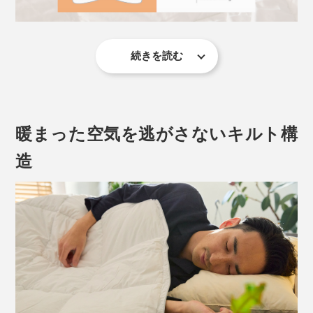
ることで、ダウン並みの暖かさを実現。繊維と繊維のあ
いだに、体温で暖まった空気をたっぷりため込んでくれ
ます。
続きを読む
朝晩が冷えやすい春と秋は、これ1枚で快適に。気密性
が高いマンションや、暑がりさんの冬にもぴったりで
す。
暖まった空気を逃がさないキルト構
造