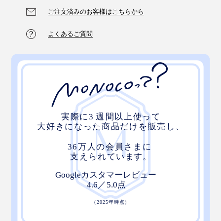
ご注文済みのお客様はこちらから
よくあるご質問
写真は、プリマロフト800合掛け
軽い掛け心地なのに、気持ちいい暖かさが一晩中続
く……まるで“洗えるダウン”のような快適さ、ぜひ体験
してください。