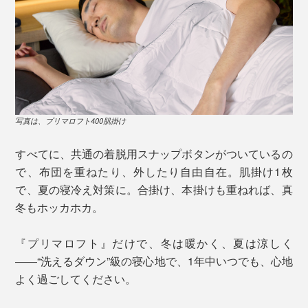
写真は、プリマロフト400肌掛け
すべてに、共通の着脱用スナップボタンがついているの
で、布団を重ねたり、外したり自由自在。肌掛け1枚
で、夏の寝冷え対策に。合掛け、本掛けも重ねれば、真
冬もホッカホカ。
『プリマロフト』だけで、冬は暖かく、夏は涼しく
――“洗えるダウン”級の寝心地で、1年中いつでも、心地
よく過ごしてください。