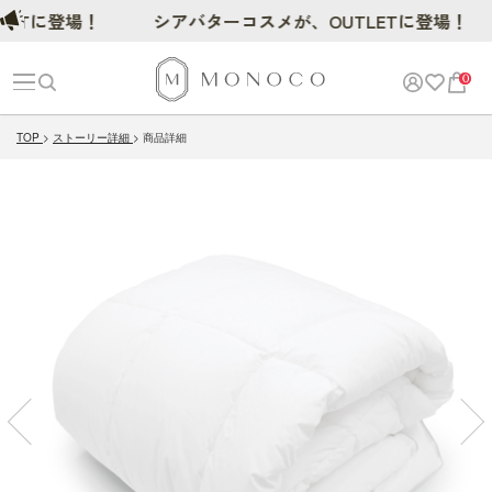
に登場！
シアバターコスメが、OUTLETに登場！
0
TOP
ストーリー詳細
商品詳細