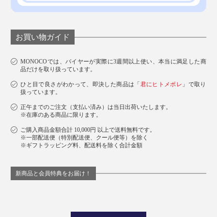
お買い物ガイド
MONOCOでは、バイヤーが実際に3週間以上使い、本当に満足した商
品だけを取り扱っています。
ひと目で良さがわかって、即決した商品は「
君にヒトメボレ
」で取り
扱っています。
正午までのご注文（支払い済み）は当日出荷いたします。
※在庫のある商品に限ります。
ご購入商品金額合計 10,000円 以上で送料無料です。
※一部配送便（特別配送便、クール便等）を除く
※ギフトラッピング料、配送料を除く合計金額
新商品と会員特典をお届け！