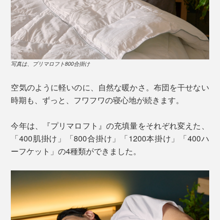
写真は、プリマロフト800合掛け
空気のように軽いのに、自然な暖かさ。布団を干せない
時期も、ずっと、フワフワの寝心地が続きます。
今年は、『プリマロフト』の充填量をそれぞれ変えた、
「400肌掛け」「800合掛け」「1200本掛け」「400ハ
ーフケット」の4種類ができました。