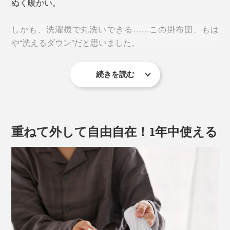
ぬく暖かい。
しかも、洗濯機で丸洗いできる……この掛布団、もは
や“洗えるダウン”だと思いました。
続きを読む
重ねて外して自由自在！1年中使える