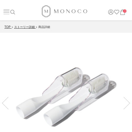
0
TOP
ストーリー詳細
商品詳細