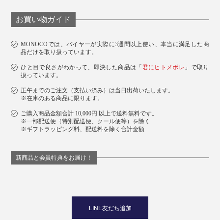
お買い物ガイド
MONOCOでは、バイヤーが実際に3週間以上使い、本当に満足した商
品だけを取り扱っています。
ひと目で良さがわかって、即決した商品は「
君にヒトメボレ
」で取り
扱っています。
正午までのご注文（支払い済み）は当日出荷いたします。
※在庫のある商品に限ります。
ご購入商品金額合計 10,000円 以上で送料無料です。
※一部配送便（特別配送便、クール便等）を除く
※ギフトラッピング料、配送料を除く合計金額
新商品と会員特典をお届け！
LINE友だち追加