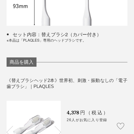
セット内容：替えブラシ2（カバー付き）
※本品は「PLAQLES」専用のヘッドブラシです。
商品を購入
《替えブラシヘッド2本》世界初、刺激・振動なしの「電子
歯ブラシ」｜PLAQLES
4,378
円（税込）
26人がお気に入り登録