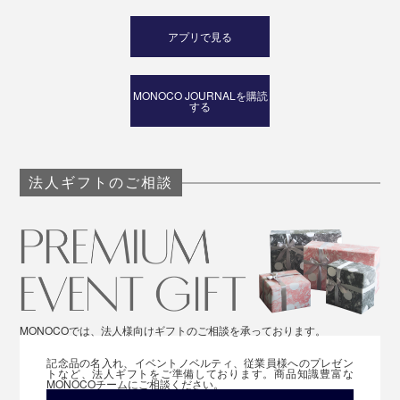
アプリで見る
MONOCO JOURNALを購読
する
法人ギフトのご相談
MONOCOでは、法人様向けギフトのご相談を承っております。
記念品の名入れ、イベントノベルティ、従業員様へのプレゼン
トなど、法人ギフトをご準備しております。商品知識豊富な
MONOCOチームにご相談ください。