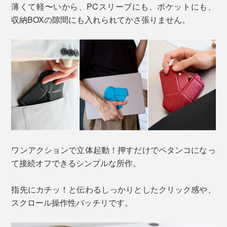
薄くて軽〜いから、PCスリーブにも、ポケットにも、
収納BOXの隙間にも入れられてかさ張りません。
ワンアクションで立体起動！押すだけでペタンコになっ
て接続オフできるシンプルな所作。
指先にカチッ！と伝わるしっかりとしたクリック感や、
スクロール操作性バッチリです。