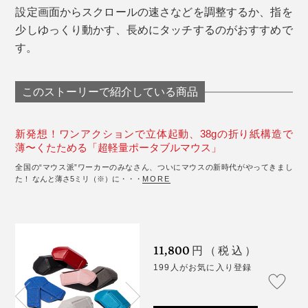
設定画面からスクロールの速さなどを調整するか、指を
少しゆっくり動かす、長めにタッチするのがおすすめで
す。
このストーリーで紹介している商品
新発想！ワンアクションで立体起動、38gの折り紙構造で
薄〜くたためる「超軽量ポータブルマウス」
全国の“マウス派”ワーカーのみなさん、ついにマウスの新時代がやってきまし
た！ なんと薄さ5ミリ（※）に・・・
MORE
11,800
円（税込）
199人がお気に入り登録