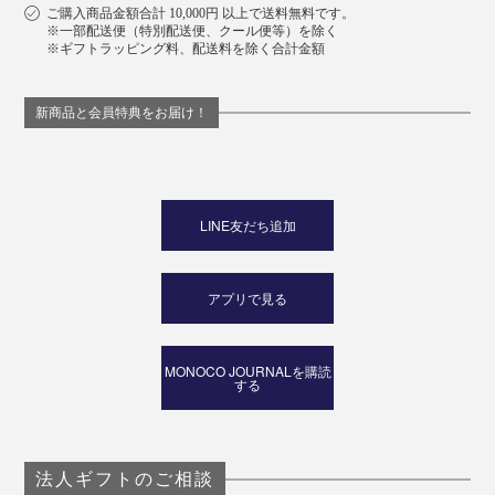
ご購入商品金額合計 10,000円 以上で送料無料です。
※一部配送便（特別配送便、クール便等）を除く
※ギフトラッピング料、配送料を除く合計金額
新商品と会員特典をお届け！
LINE友だち追加
アプリで見る
MONOCO JOURNALを購読
する
法人ギフトのご相談