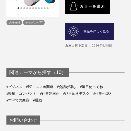
カラーを選ぶ
送料無料
ラッピング可
商品を詳しく見る
倉庫出荷予定日： 2026年8月8日
関連テーマから探す（10）
#ビジネス
#PC・スマホ関連
#会話が弾む
#毎日使ってね
#軽量・コンパクト
#仕事効率化
#ひらめきデスク
#仕事へGO
#すべての商品
#通勤
お問い合わせ