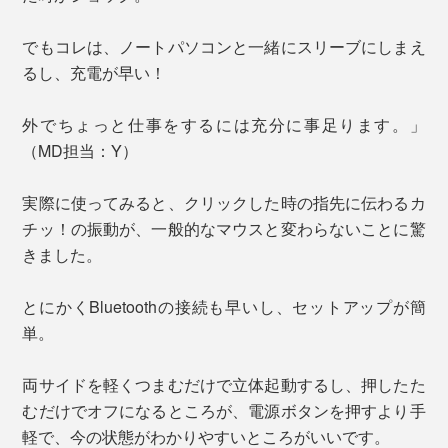
でもコレは、ノートパソコンと一緒にスリーブにしまえ
るし、充電が早い！
外でちょっと仕事をするには充分に事足ります。」
（MD担当：Y）
実際に使ってみると、クリックした時の指先に伝わるカ
チッ！の振動が、一般的なマウスと変わらないことに驚
きました。
とにかくBluetoothの接続も早いし、セットアップが簡
単。
両サイドを軽くつまむだけで立体起動するし、押したた
むだけでオフになるところが、電源ボタンを押すより手
軽で、今の状態がわかりやすいところがいいです。