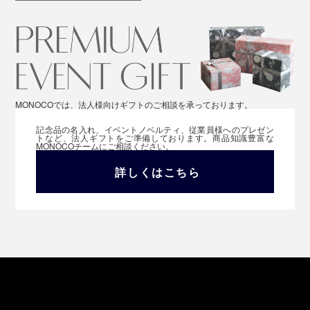
MONOCOでは、法人様向けギフトのご相談を承っております。
記念品の名入れ、イベントノベルティ、従業員様へのプレゼン
トなど、法人ギフトをご準備しております。商品知識豊富な
MONOCOチームにご相談ください。
詳しくはこちら