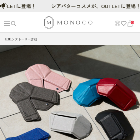
LETに登場！
シアバターコスメが、OUTLETに登場！
0
TOP
ストーリー詳細