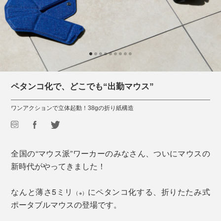
ペタンコ化で、どこでも“出勤マウス”
ワンアクションで立体起動！38gの折り紙構造
全国の“マウス派”ワーカーのみなさん、ついにマウスの
新時代がやってきました！
なんと薄さ5ミリ
にペタンコ化する、折りたたみ式
（※）
ポータブルマウスの登場です。