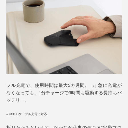
フル充電で、使用時間は最大3カ月間。
急に充電が
（※）
なくなっても、1分チャージで3時間も駆動する長持ちバ
ッテリー。
※ USB-Cケーブル充電に対応
折りたたみといえど、なかなか仕事のデキる“出勤マウ