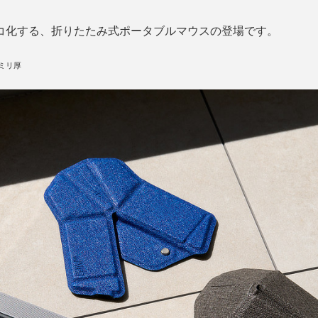
コ化する、折りたたみ式ポータブルマウスの登場です。
ミリ厚