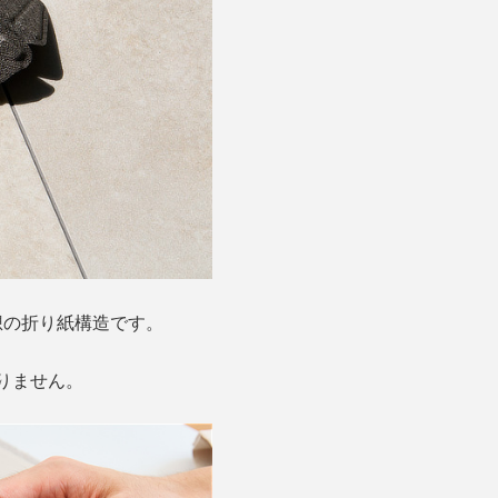
想の折り紙構造です。
りません。