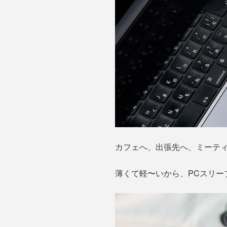
カフェへ、出張先へ、ミーテ
薄くて軽〜いから、PCスリー