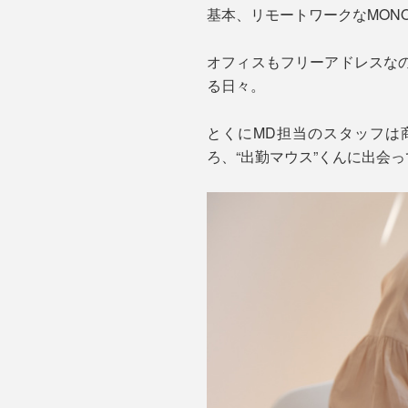
基本、リモートワークなMON
オフィスもフリーアドレスな
る日々。
とくにMD担当のスタッフは
ろ、“出勤マウス”くんに出会