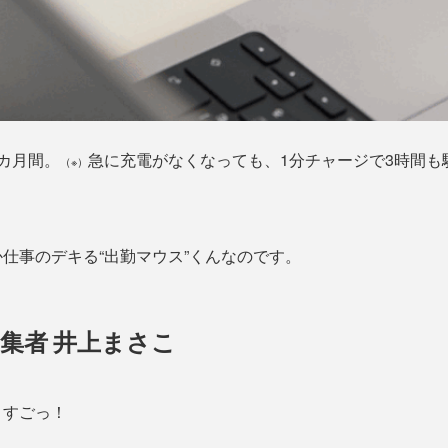
カ月間。
急に充電がなくなっても、1分チャージで3時間も
（※）
仕事のデキる“出勤マウス”くんなのです。
集者 井上まさこ
、すごっ！