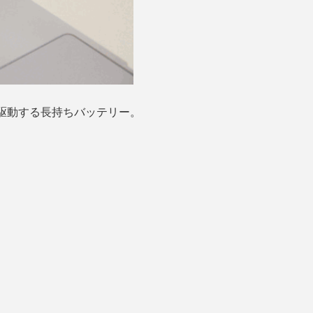
駆動する長持ちバッテリー。