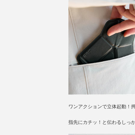
ワンアクションで立体起動！
指先にカチッ！と伝わるしっ