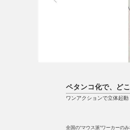
調理家電
調理器具
食器
タオル・ふきん
キッチン雑貨
ペタンコ化で、どこ
ワンアクションで立体起動！
全国の“マウス派”ワーカーの