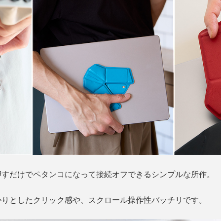
押すだけでペタンコになって接続オフできるシンプルな所作。
かりとしたクリック感や、スクロール操作性バッチリです。