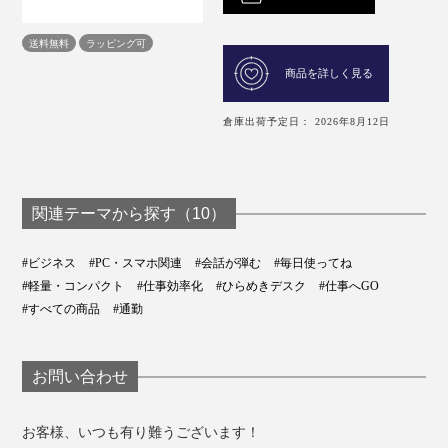
送料無料
ラッピング可
商品を詳しく見る
倉庫出荷予定日： 2026年8月12日
関連テーマから探す（10）
#ビジネス
#PC・スマホ関連
#会話が弾む
#毎日使ってね
#軽量・コンパクト
#仕事効率化
#ひらめきデスク
#仕事へGO
#すべての商品
#通勤
お問い合わせ
お客様、いつも有り難うございます！