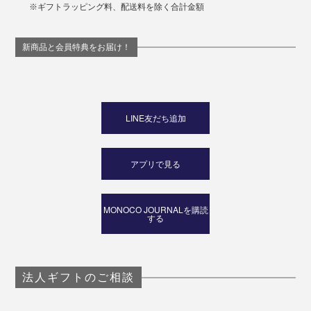
※ギフトラッピング料、配送料を除く合計金額
新商品と会員特典をお届け！
LINE友だち追加
アプリで見る
MONOCO JOURNALを購読
する
法人ギフトのご相談