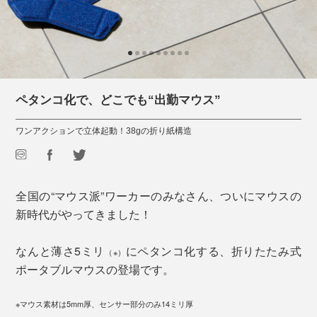
ペタンコ化で、どこでも“出勤マウス”
ワンアクションで立体起動！38gの折り紙構造
全国の“マウス派”ワーカーのみなさん、ついにマウスの
新時代がやってきました！
なんと薄さ5ミリ
にペタンコ化する、折りたたみ式
（※）
ポータブルマウスの登場です。
※マウス素材は5mm厚、センサー部分のみ14ミリ厚