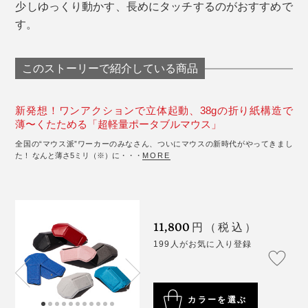
少しゆっくり動かす、長めにタッチするのがおすすめで
す。
このストーリーで紹介している商品
新発想！ワンアクションで立体起動、38gの折り紙構造で
薄〜くたためる「超軽量ポータブルマウス」
全国の“マウス派”ワーカーのみなさん、ついにマウスの新時代がやってきまし
た！ なんと薄さ5ミリ（※）に・・・
MORE
11,800
円（税込）
199人がお気に入り登録
カラーを選ぶ