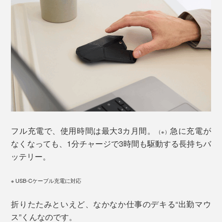
フル充電で、使用時間は最大3カ月間。
急に充電が
（※）
なくなっても、1分チャージで3時間も駆動する長持ちバ
ッテリー。
※ USB-Cケーブル充電に対応
折りたたみといえど、なかなか仕事のデキる“出勤マウ
ス”くんなのです。