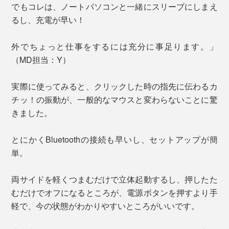
でもコレは、ノートパソコンと一緒にスリーブにしまえ
るし、充電が早い！
外でちょっと仕事をするには充分に事足ります。」
（MD担当：Y）
実際に使ってみると、クリックした時の指先に伝わるカ
チッ！の振動が、一般的なマウスと変わらないことに驚
きました。
とにかくBluetoothの接続も早いし、セットアップが簡
単。
両サイドを軽くつまむだけで立体起動するし、押したた
むだけでオフになるところが、電源ボタンを押すより手
軽で、今の状態がわかりやすいところがいいです。