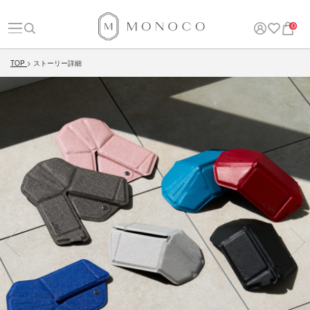
0
TOP
ストーリー詳細