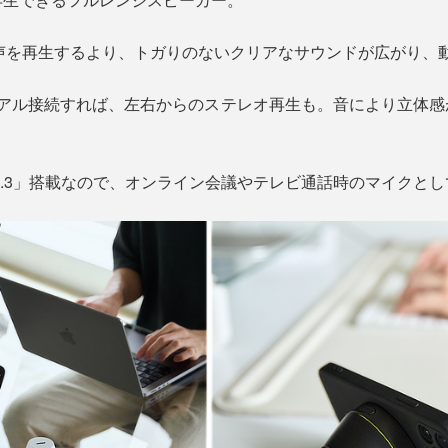
＆音声を再生するより、トガりのないクリアなサウンドが広がり
ュアル接続すれば、左右からのステレオ再生も。音により立体感
oth5.3」搭載なので、オンライン会議やテレビ通話時のマイクと