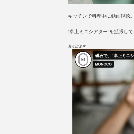
キッチンで料理中に動画視聴
“卓上ミニシアター”を拡張し
音が出ます