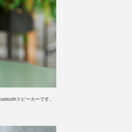
etoothスピーカーです。
。