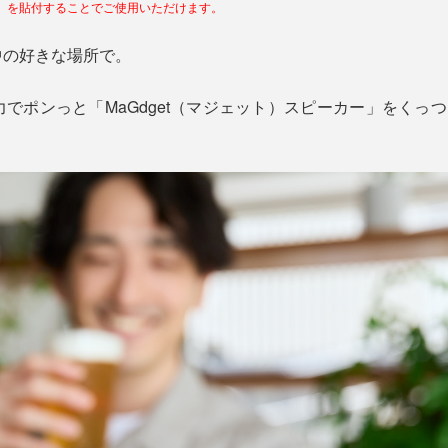
」を貼付することでご使用いただけます。
中の好きな場所で。
でポンっと「MaGdget（マジェット）スピーカー」をくっつ