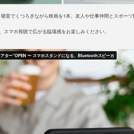
。寝室でくつろぎながら映画を1本。友人や仕事仲間とスポーツ
て、スマホ視聴で広がる臨場感をお楽しみください。