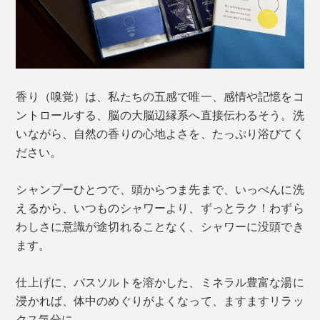
香り（嗅覚）は、私たちの五感で唯一、感情や記憶をコ
ントロールする、脳の大脳辺縁系へ直接伝わるそう。洗
いながら、自然の香りの心地よさを、たっぷり浴びてく
ださい。
シャンプーひとつで、頭からつま先まで、いっぺんに洗
えるから、いつものシャワーより、ずっとラク！わずら
わしさに意識が途切れることなく、シャワーに没頭でき
ます。
仕上げに、バスソルトを溶かした、ミネラル豊富な湯に
浸かれば、体中のめぐりがよくなって、ますますリラッ
クス気分に。