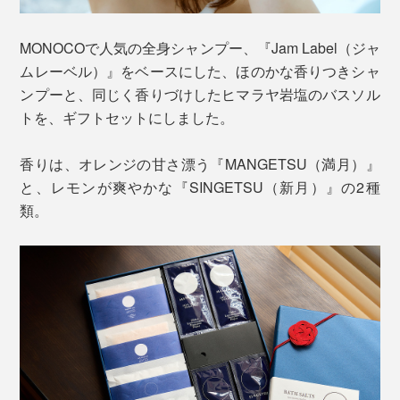
MONOCOで人気の全身シャンプー、『Jam Label（ジャ
ムレーベル）』をベースにした、ほのかな香りつきシャ
ンプーと、同じく香りづけしたヒマラヤ岩塩のバスソル
トを、ギフトセットにしました。
香りは、オレンジの甘さ漂う『MANGETSU（満月）』
と、レモンが爽やかな『SINGETSU（新月）』の2種
類。