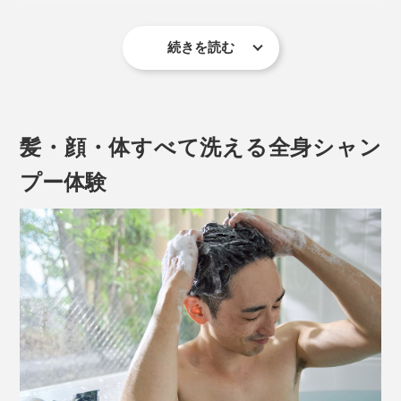
続きを読む
髪・顔・体すべて洗える全身シャン
プー体験
グリーンや果実、花といった、自然に包まれるような、
ほのかな香り。
シャンプー一つで、頭からつま先まで、全身いっぺんに