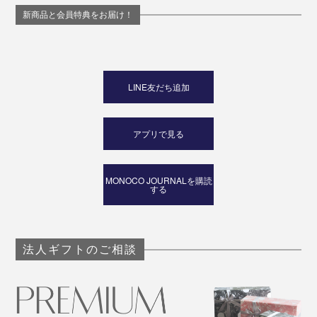
新商品と会員特典をお届け！
LINE友だち追加
アプリで見る
MONOCO JOURNALを購読
する
法人ギフトのご相談