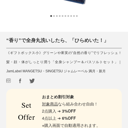
“香り”で全身丸洗いしたら、「ひらめいた！」
《ギフトボックス小》グリーンや果実の“自然の香り”でリフレッシュ！
髪・顔・体がしっとり潤う「全身シャンプー＆バスソルトセット」｜
JamLabel MANGETSU・SINGETSU ジャムレーベル 満月・新月
おまとめ割引対象
Set
対象商品
なら組み合わせ自由！
2点購入 ➔
3%OFF
Offer
4点以上 ➔
6%OFF
※購入画面で自動適用されます。