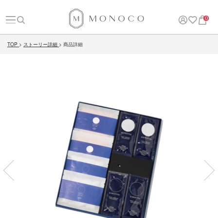
0
TOP
ストーリー詳細
商品詳細