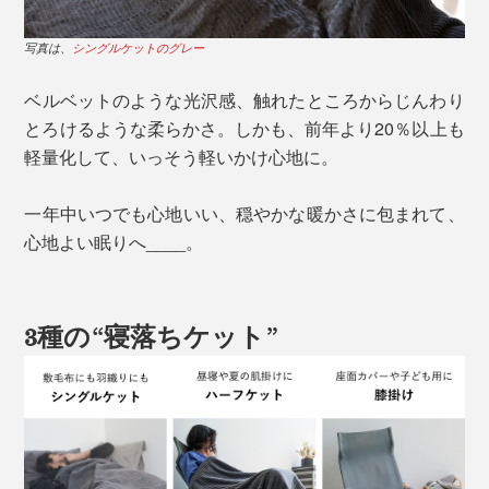
写真は、
シングルケットのグレー
ベルベットのような光沢感、触れたところからじんわり
とろけるような柔らかさ。しかも、前年より20％以上も
軽量化して、いっそう軽いかけ心地に。
一年中いつでも心地いい、穏やかな暖かさに包まれて、
心地よい眠りへ____。
3種の“寝落ちケット”