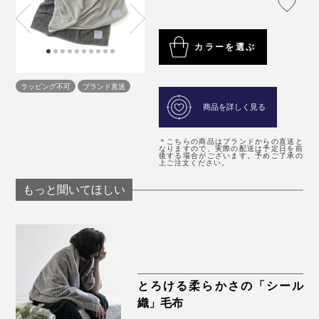
カラーを選ぶ
ラッピング不可
ブランド直送
商品を詳しく見る
＊こちらの商品はブランドからの直送と
なりますので、実際の配送は予定日を前
後する場合がございます。予めご了承の
上ご注文ください。
もっと聞いてほしい
とろける柔らかさの「シール
織」毛布