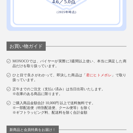
お買い物ガイド
MONOCOでは、バイヤーが実際に3週間以上使い、本当に満足した商
品だけを取り扱っています。
ひと目で良さがわかって、即決した商品は「
君にヒトメボレ
」で取り
扱っています。
正午までのご注文（支払い済み）は当日出荷いたします。
※在庫のある商品に限ります。
ご購入商品金額合計 10,000円 以上で送料無料です。
※一部配送便（特別配送便、クール便等）を除く
※ギフトラッピング料、配送料を除く合計金額
新商品と会員特典をお届け！