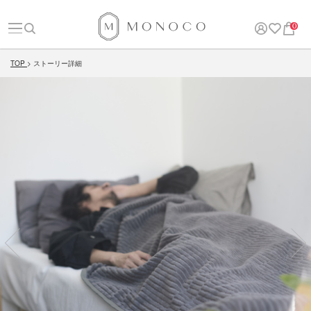
0
TOP
ストーリー詳細