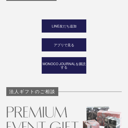
LINE友だち追加
アプリで見る
MONOCO JOURNALを購読
する
法人ギフトのご相談