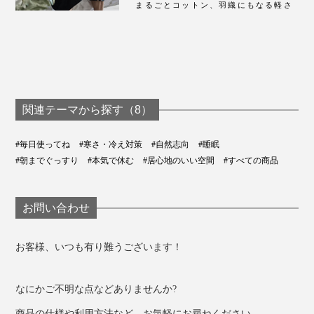
まるごとコットン、羽織にもなる軽さ
関連テーマから探す（8）
#毎日使ってね
#寒さ・冷え対策
#自然志向
#睡眠
#朝までぐっすり
#本気で休む
#居心地のいい空間
#すべての商品
お問い合わせ
お客様、いつも有り難うございます！
なにかご不明な点などありませんか?
商品の仕様や利用方法など、お気軽にお尋ねください。