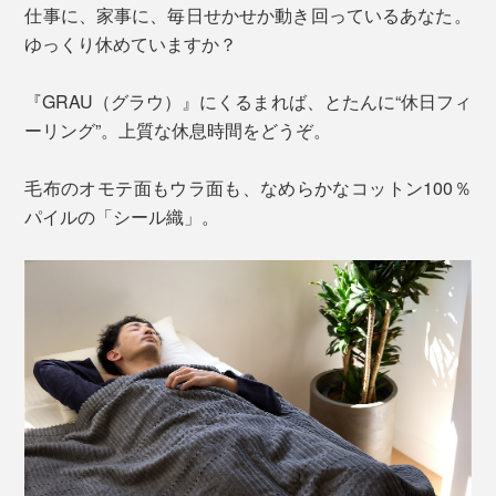
仕事に、家事に、毎日せかせか動き回っているあなた。
ゆっくり休めていますか？
『GRAU（グラウ）』にくるまれば、とたんに“休日フィ
ーリング”。上質な休息時間をどうぞ。
毛布のオモテ面もウラ面も、なめらかなコットン100％
パイルの「シール織」。