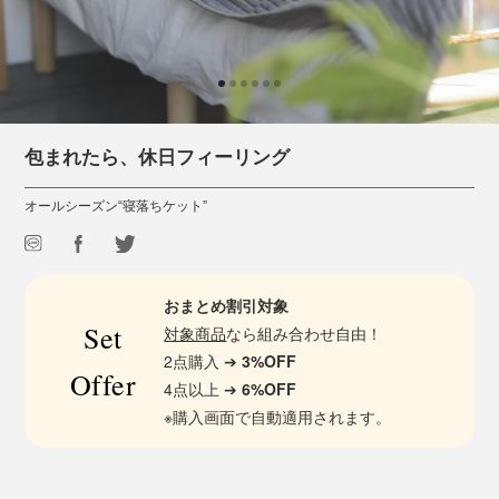
包まれたら、休日フィーリング
オールシーズン“寝落ちケット”
おまとめ割引対象
Set
対象商品
なら組み合わせ自由！
2点購入 ➔
3%OFF
Offer
4点以上 ➔
6%OFF
※購入画面で自動適用されます。