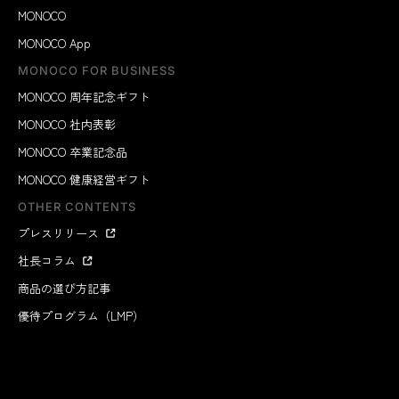
MONOCO
MONOCO App
MONOCO FOR BUSINESS
MONOCO 周年記念ギフト
MONOCO 社内表彰
MONOCO 卒業記念品
MONOCO 健康経営ギフト
OTHER CONTENTS
プレスリリース
社長コラム
商品の選び方記事
優待プログラム（LMP）