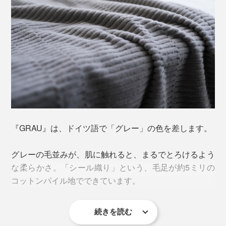
『GRAU』は、ドイツ語で「グレー」の色を差します。
グレーの毛並みが、肌に触れると、まるでとろけるよう
な柔らかさ。「シール織り」という、毛足が約5ミリの
コットンパイル地でできています。
続きを読む
「シール（seal）」は、アザラシのこと。