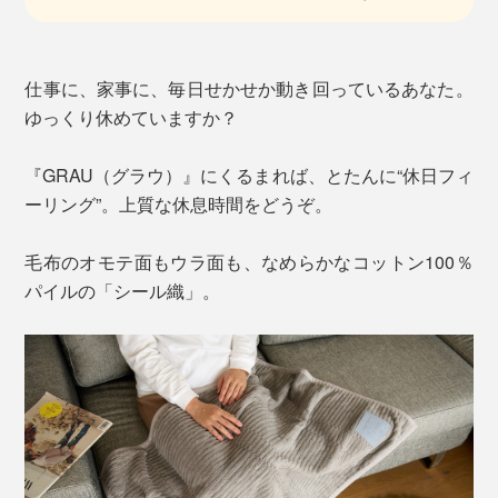
仕事に、家事に、毎日せかせか動き回っているあなた。
ゆっくり休めていますか？
『GRAU（グラウ）』にくるまれば、とたんに“休日フィ
ーリング”。上質な休息時間をどうぞ。
毛布のオモテ面もウラ面も、なめらかなコットン100％
パイルの「シール織」。