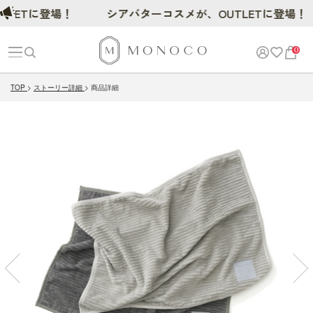
ETに登場！
シアバターコスメが、OUTLETに登場！
0
TOP
ストーリー詳細
商品詳細