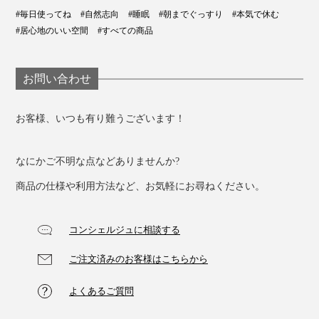
#毎日使ってね
#自然志向
#睡眠
#朝までぐっすり
#本気で休む
#居心地のいい空間
#すべての商品
お問い合わせ
お客様、いつも有り難うございます！
なにかご不明な点などありませんか?
商品の仕様や利用方法など、お気軽にお尋ねください。
コンシェルジュに相談する
ご注文済みのお客様はこちらから
よくあるご質問