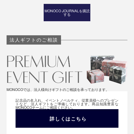
MONOCO JOURNALを購読
する
法人ギフトのご相談
MONOCOでは、法人様向けギフトのご相談を承っております。
記念品の名入れ、イベントノベルティ、従業員様へのプレゼン
トなど、法人ギフトをご準備しております。商品知識豊富な
MONOCOチームにご相談ください。
詳しくはこちら