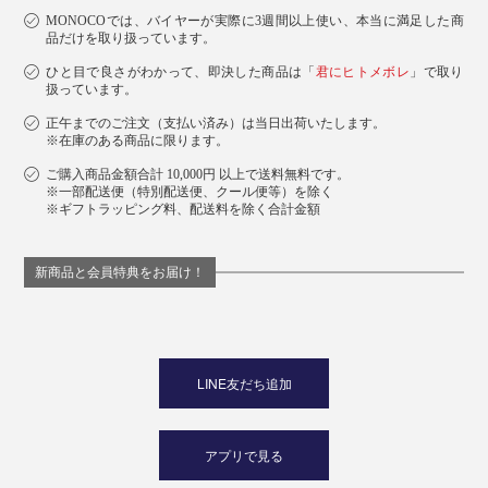
MONOCOでは、バイヤーが実際に3週間以上使い、本当に満足した商
品だけを取り扱っています。
ひと目で良さがわかって、即決した商品は「
君にヒトメボレ
」で取り
扱っています。
正午までのご注文（支払い済み）は当日出荷いたします。
※在庫のある商品に限ります。
ご購入商品金額合計 10,000円 以上で送料無料です。
※一部配送便（特別配送便、クール便等）を除く
※ギフトラッピング料、配送料を除く合計金額
新商品と会員特典をお届け！
LINE友だち追加
アプリで見る