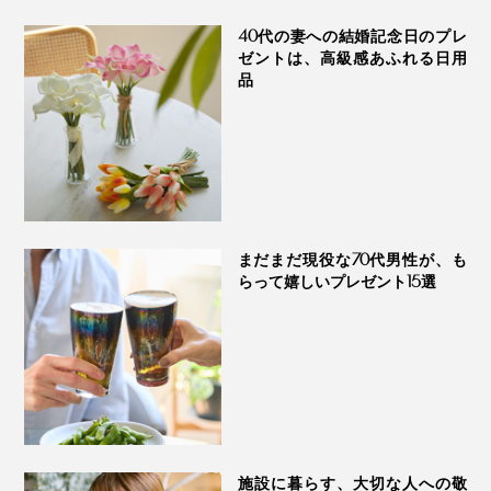
オリ ふわっフル
ゼケット
40代の妻への結婚記念日のプレ
ゼントは、高級感あふれる日用
品
まだまだ現役な70代男性が、も
らって嬉しいプレゼント15選
施設に暮らす、大切な人への敬