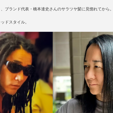
り、ブランド代表・橋本達史さんのサラツヤ髪に見惚れてから
レッドスタイル。