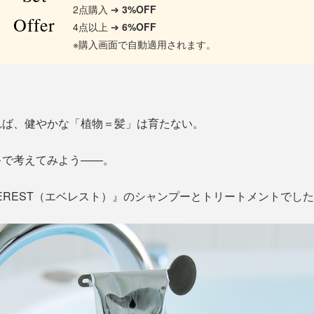
2点購入 ➔
3%OFF
Offer
4点以上 ➔
6%OFF
※購入画面で自動適用されます。
れば、健やかな「植物＝髪」は育たない。
キで考えてみよう——。
EREST（エベレスト）』のシャンプーとトリートメントでし