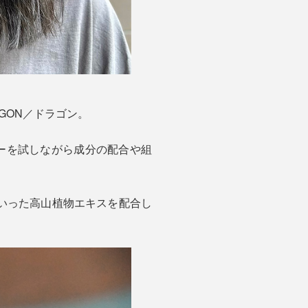
GON／ドラゴン。
ーを試しながら成分の配合や組
いった高山植物エキスを配合し