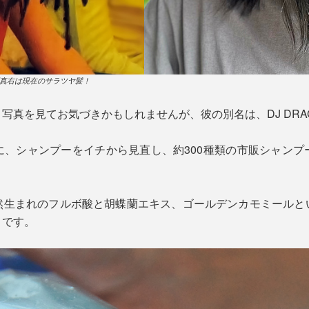
真右は現在のサラツヤ髪！
写真を見てお気づきかもしれませんが、彼の別名は、DJ DRA
に、シャンプーをイチから見直し、約300種類の市販シャンプ
然生まれのフルボ酸と胡蝶蘭エキス、ゴールデンカモミールと
トです。