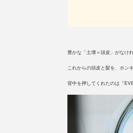
豊かな「土壌＝頭皮」がなけ
これからの頭皮と髪を、ホン
背中を押してくれたのは『EV