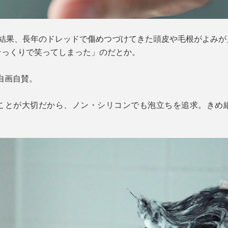
た結果、長年のドレッドで傷めつづけてきた頭皮や毛根がよみが
そっくりで笑ってしまった」のだとか。
と自画自賛。
ことが大切だから、ノン・シリコンでも泡立ちを追求。きめ