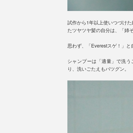
試作から1年以上使いつづけ
たツヤツヤ髪の自分は、「姉
思わず、「Everestスゲ！」
シャンプーは「適量」で洗う
り、洗いごたえもバツグン。