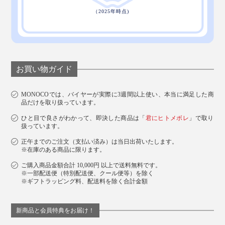
お買い物ガイド
MONOCOでは、バイヤーが実際に3週間以上使い、本当に満足した商
品だけを取り扱っています。
ひと目で良さがわかって、即決した商品は「
君にヒトメボレ
」で取り
扱っています。
正午までのご注文（支払い済み）は当日出荷いたします。
※在庫のある商品に限ります。
ご購入商品金額合計 10,000円 以上で送料無料です。
※一部配送便（特別配送便、クール便等）を除く
※ギフトラッピング料、配送料を除く合計金額
新商品と会員特典をお届け！