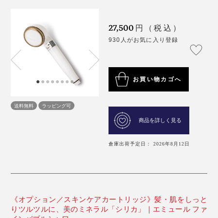
27,500
円（税込）
930人がお気に入り登録
お買い物カゴへ
送料無料
ラッピング可
商品を詳しく見る
倉庫出荷予定日： 2026年8月12日
《オプション／スキンケアカートリッジ》髪・肌をしっと
りツルツルに、美のミネラル「シリカ」｜エミュール ファ