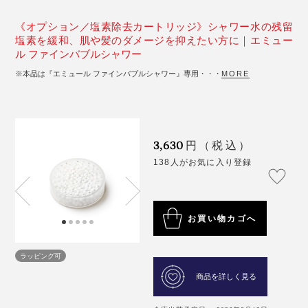
《オプション／塩素除去カートリッジ》シャワー水の残留
塩素を緩和、肌や髪のダメージを抑えたい方に｜エミュー
ル ファインバブルシャワー
※本品は『エミュール ファインバブルシャワー』専用・・・
MORE
3,630
円（税込）
138人がお気に入り登録
お買い物カゴへ
ラッピング可
商品を詳しく見る