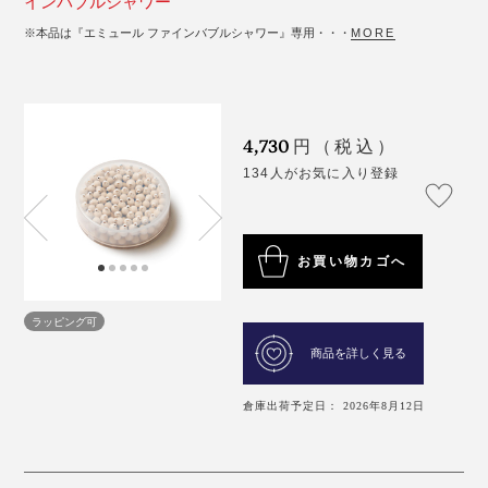
インバブルシャワー
※本品は『エミュール ファインバブルシャワー』専用・・・
MORE
4,730
円（税込）
134人がお気に入り登録
お買い物カゴへ
ラッピング可
商品を詳しく見る
倉庫出荷予定日： 2026年8月12日