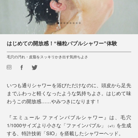
はじめての開放感！“極粒バブルシャワー”体験
毛穴の汚れ・皮脂をスッキリかき出す気持ちよさ
いつも通りシャワーを浴びただけなのに、頭皮から足先
までふわっと軽くなったような気持ちよさ。はじめて味
わうこの開放感……やみつきになります！
『エミュール ファインバブルシャワー』は、毛穴
1/1000サイズより小さな「ファインバブル」
を生成
（※1）
する、特許技術「SIO」を搭載したシャワーヘッド。