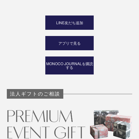
LINE友だち追加
アプリで見る
MONOCO JOURNALを購読
する
法人ギフトのご相談