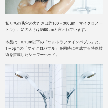
私たちの毛穴の大きさは約100～300μm（マイクロメー
トル）、髪の太さは約80μmと言われています。
本品は、0.1μm以下の「ウルトラファインバブル」と、
1～5μmの「マイクロバブル」を同時に生成する特殊技
術を搭載したシャワーヘッド。