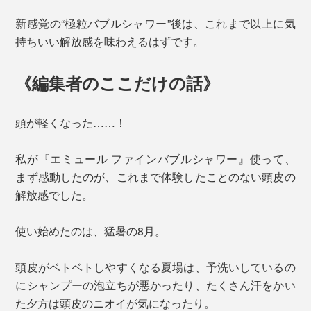
新感覚の“極粒バブルシャワー”後は、これまで以上に気
持ちいい解放感を味わえるはずです。
《編集者のここだけの話》
頭が軽くなった……！
私が『エミュール ファインバブルシャワー』使って、
まず感動したのが、これまで体験したことのない頭皮の
解放感でした。
使い始めたのは、猛暑の8月。
頭皮がベトベトしやすくなる夏場は、予洗いしているの
にシャンプーの泡立ちが悪かったり、たくさん汗をかい
た夕方は頭皮のニオイが気になったり。