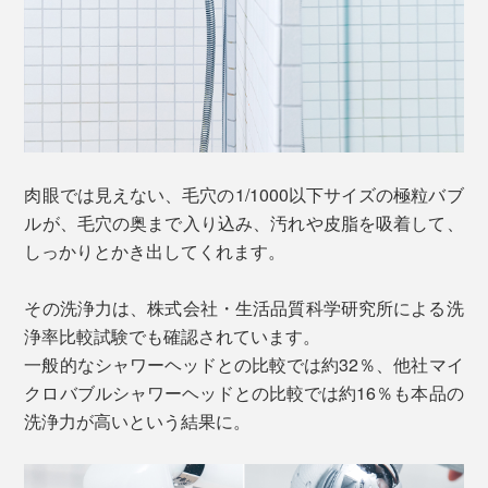
肉眼では見えない、毛穴の1/1000以下サイズの極粒バブ
ルが、毛穴の奥まで入り込み、汚れや皮脂を吸着して、
しっかりとかき出してくれます。
その洗浄力は、株式会社・生活品質科学研究所による洗
浄率比較試験でも確認されています。
一般的なシャワーヘッドとの比較では約32％、他社マイ
クロバブルシャワーヘッドとの比較では約16％も本品の
洗浄力が高いという結果に。