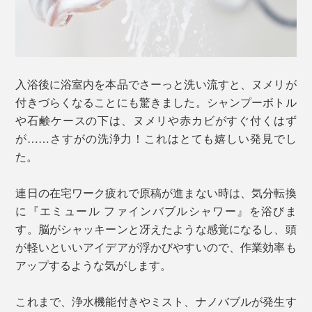
入浴後に浴室内を本品でさーっと洗い流すと、ヌメリが
付きづらくなることにも驚きました。シャンプーボトル
や石鹸ケースの下は、ヌメリや赤カビがすぐ付くはず
が……さすがの洗浄力！これはとても嬉しい発見でし
た。
連日の在宅ワーク疲れで原稿が進まない時は、気分転換
に『エミュール ファインバブルシャワー』を浴びま
す。脳がシャッキーンと冴えたような感覚になるし、頭
が軽いといいアイデアが浮かびやすいので、作業効率も
アップするような気がします。
これまで、浄水機能付きやミスト、ナノバブルが発生す