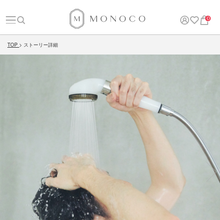
0
TOP
ストーリー詳細