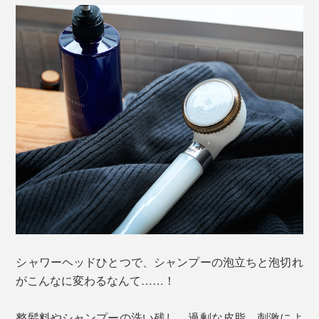
シャワーヘッドひとつで、シャンプーの泡立ちと泡切れ
がこんなに変わるなんて……！
整髪料やシャンプーの洗い残し、過剰な皮脂、刺激によ