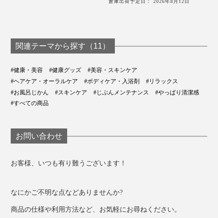
倉庫出荷予定日： 2026年8月12日
関連テーマから探す（11）
#健康・美容
#健康グッズ
#美容・スキンケア
#ヘアケア・オーラルケア
#ボディケア・入浴剤
#リラックス
#お風呂じかん
#スキンケア
#じぶんメンテナンス
#やっぱり清潔感
#すべての商品
お問い合わせ
お客様、いつも有り難うございます！
なにかご不明な点などありませんか?
商品の仕様や利用方法など、お気軽にお尋ねください。