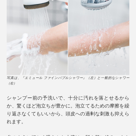
写真は、『エミュール ファインバブルシャワー』（左）と一般的なシャワー
（右）
シャンプー前の予洗いで、十分に汚れを落とせるから
か、驚くほど泡立ちが豊かに。泡立てるための摩擦を繰
り返さなくてもいいから、頭皮への過剰な刺激も抑えら
れます。