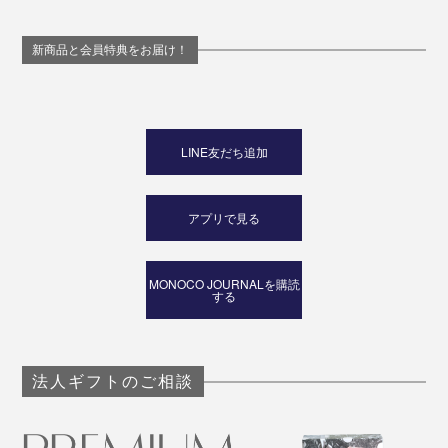
新商品と会員特典をお届け！
LINE友だち追加
アプリで見る
MONOCO JOURNALを購読
する
法人ギフトのご相談