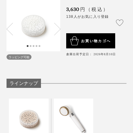
外し、カートリッジをヘッド内にセットしたら、散水板
を元に戻すだけ。
3,630
円（税込）
138人がお気に入り登録
お買い物カゴへ
倉庫出荷予定日： 2026年8月10日
ラッピング可能
ラインナップ