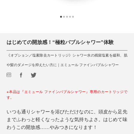
はじめての開放感！“極粒バブルシャワー”体験
《オプション／塩素除去カートリッジ》シャワー水の残留塩素を緩和、肌
や髪のダメージを抑えたい方に｜エミュール ファインバブルシャワー
※本品は『エミュール ファインバブルシャワー』専用のカートリッジで
す。
いつも通りシャワーを浴びただけなのに、頭皮から足先
までふわっと軽くなったような気持ちよさ。はじめて味
わうこの開放感……やみつきになります！