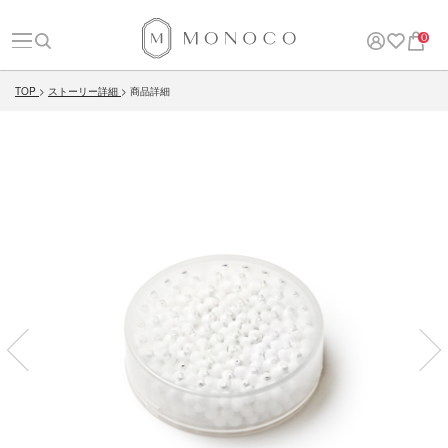
0
TOP
ストーリー詳細
商品詳細