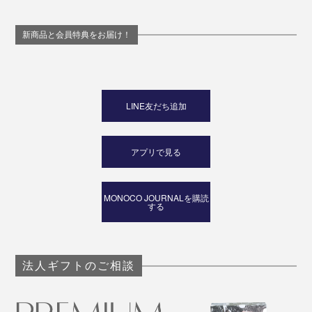
新商品と会員特典をお届け！
LINE友だち追加
アプリで見る
MONOCO JOURNALを購読
する
法人ギフトのご相談