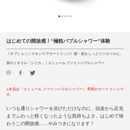
はじめての開放感！“極粒バブルシャワー”体験
《オプション／スキンケアカートリッジ》髪・肌をしっとりツルツルに、
美のミネラル「シリカ」｜エミュール ファインバブルシャワー
※本品は『エミュール ファインバブルシャワー』専用のカートリッジで
す。
いつも通りシャワーを浴びただけなのに、頭皮から足先
までふわっと軽くなったような気持ちよさ。はじめて味
わうこの開放感……やみつきになります！