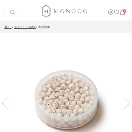
0
TOP
ストーリー詳細
商品詳細