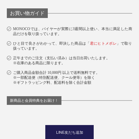
お買い物ガイド
MONOCOでは、バイヤーが実際に3週間以上使い、本当に満足した商
品だけを取り扱っています。
ひと目で良さがわかって、即決した商品は「
君にヒトメボレ
」で取り
扱っています。
正午までのご注文（支払い済み）は当日出荷いたします。
※在庫のある商品に限ります。
ご購入商品金額合計 10,000円 以上で送料無料です。
※一部配送便（特別配送便、クール便等）を除く
※ギフトラッピング料、配送料を除く合計金額
新商品と会員特典をお届け！
LINE友だち追加