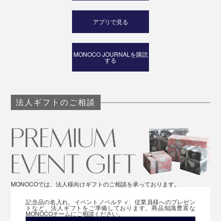
アプリで見る
MONOCO JOURNALを購読
する
法人ギフトのご相談
MONOCOでは、法人様向けギフトのご相談を承っております。
記念品の名入れ、イベントノベルティ、従業員様へのプレゼン
トなど、法人ギフトをご準備しております。商品知識豊富な
MONOCOチームにご相談ください。