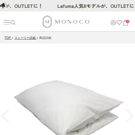
ルが、OUTLETに！
Lafuma人気8モデルが、OUTLETに
0
TOP
ストーリー詳細
商品詳細