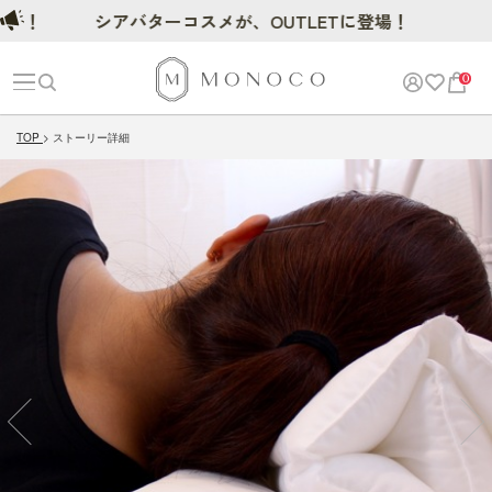
場！
シアバターコスメが、OUTLETに登場！
0
TOP
ストーリー詳細