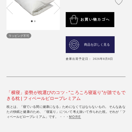
お買い物カゴへ
ラッピング不可
商品を詳しく見る
倉庫出荷予定日： 2026年8月8日
「横寝」姿勢が枕選びのコツ - “ころころ寝返り”が誰でもで
きる枕 | フィベールピロープレミアム
枕とは、「寝ている間に健康になる」ためになくてはならないもの。 そんなあな
たの快眠と健康のため、「寝返り」について考え抜いて作られた枕。それが「フ
ィベールピロープレミアム」です。 ・・・
MORE