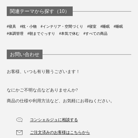
関連テーマから探す（10）
#寝具
#枕・小物
#インテリア・空間づくり
#寝室
#睡眠
#睡眠
#体調管理
#朝までぐっすり
#本気で休む
#すべての商品
お問い合わせ
お客様、いつも有り難うございます！
なにかご不明な点などありませんか?
商品の仕様や利用方法など、お気軽にお尋ねください。
コンシェルジュに相談する
ご注文済みのお客様はこちらから