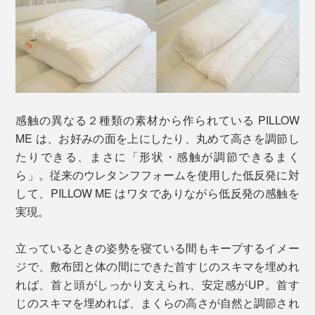
感触の異なる２種類の素材から作られている PILLOW
ME は、お好みの面を上にしたり、丸めて高さを調節し
たりできる、まさに「形状・感触が調節できるまく
ら」。従来のウレタンフフォームを使用した低反発に対
して、PILLOW ME はワタでありながら低反発の感触を
実現。
立っているときの姿勢を寝ている間もキープするイメー
ジで、敷布団と体の間にできた首すじのスキマを埋めれ
れば、首と頭がしっかり支えられ、安定感がUP。首す
じのスキマを埋めれば、まくらの高さが自然と調節され