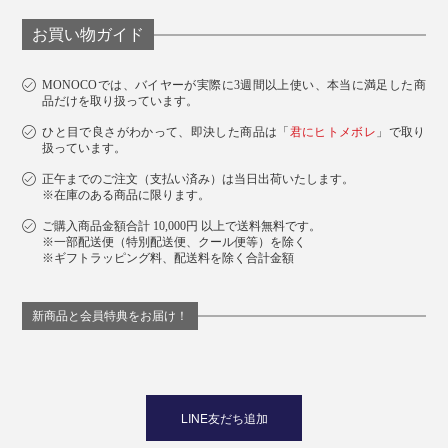
お買い物ガイド
MONOCOでは、バイヤーが実際に3週間以上使い、本当に満足した商
品だけを取り扱っています。
ひと目で良さがわかって、即決した商品は「
君にヒトメボレ
」で取り
扱っています。
正午までのご注文（支払い済み）は当日出荷いたします。
※在庫のある商品に限ります。
ご購入商品金額合計 10,000円 以上で送料無料です。
※一部配送便（特別配送便、クール便等）を除く
※ギフトラッピング料、配送料を除く合計金額
新商品と会員特典をお届け！
LINE友だち追加