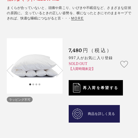
まくらが合っていないと、頭痛や肩こり、いびきや不眠症など、さまざまな症状
の原因に。 立っているときの正しい姿勢を、横になったときにそのままキープで
きれば、快適な睡眠につながると言・・・
MORE
7,480
円（税込）
997人がお気に入り登録
SOLD OUT
【入荷時期未定】
再入荷を希望する
ラッピング不可
商品を詳しく見る