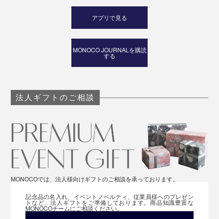
アプリで見る
MONOCO JOURNALを購読
する
法人ギフトのご相談
MONOCOでは、法人様向けギフトのご相談を承っております。
記念品の名入れ、イベントノベルティ、従業員様へのプレゼン
トなど、法人ギフトをご準備しております。商品知識豊富な
MONOCOチームにご相談ください。