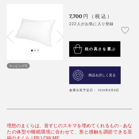
7,700
円（税込）
222人がお気に入り登録
枕の高さを選ぶ
ラッピング可
商品を詳しく見る
倉庫出荷予定日： 2026年8月8日
理想のまくらは、首すじのスキマを埋めてくれるもの - あな
たの体型や睡眠環境に合わせて、形と感触を調節できる至
福のまくら | PILLOW ME