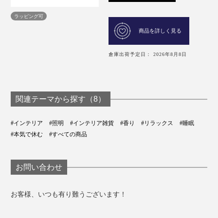
ラッピング可
商品を詳しく見る
倉庫出荷予定日： 2026年8月8日
関連テーマから探す（8）
#インテリア
#照明
#インテリア雑貨
#香り
#リラックス
#睡眠
#本気で休む
#すべての商品
お問い合わせ
お客様、いつも有り難うございます！