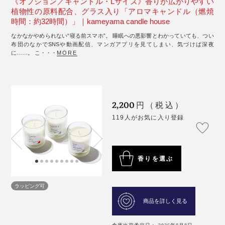
《オプション／キャンドル・Lサイズ》香りが広がりやすい
植物性の原料配合、グラス入り「アロマキャンドル（燃焼
時間：約32時間）」｜kameyama candle house
なかなかやめられない“寝る前スマホ”。 睡眠への悪影響とわかっていても、つい
布団のなかでSNSや動画配信、マンガアプリを見てしまい、気づけば深夜
に……。 こ・・・
MORE
2,200
円（税込）
119人がお気に入り登録
香りを選ぶ
ラッピング可
商品を詳しく見る