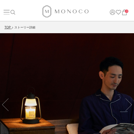
0
TOP
ストーリー詳細