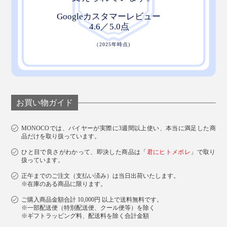
お買い物ガイド
MONOCOでは、バイヤーが実際に3週間以上使い、本当に満足した商
品だけを取り扱っています。
ひと目で良さがわかって、即決した商品は「
君にヒトメボレ
」で取り
扱っています。
正午までのご注文（支払い済み）は当日出荷いたします。
※在庫のある商品に限ります。
ご購入商品金額合計 10,000円 以上で送料無料です。
※一部配送便（特別配送便、クール便等）を除く
※ギフトラッピング料、配送料を除く合計金額