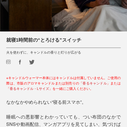
就寝1時間前の“とろける”スイッチ
火を使わずに、キャンドルの香りと灯りが広がる
※キャンドルウォーマー本体にはキャンドルは付属していません。ご使用の
際は、市販のアロマキャンドルまたは別売りの「
香るキャンドル
」または
「
香るキャンドル・Lサイズ
」を一緒にご購入ください。
なかなかやめられない“寝る前スマホ”。
睡眠への悪影響とわかっていても、つい布団のなかで
SNSや動画配信、マンガアプリを見てしまい、気づけば