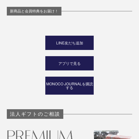
新商品と会員特典をお届け！
LINE友だち追加
アプリで見る
MONOCO JOURNALを購読
する
法人ギフトのご相談