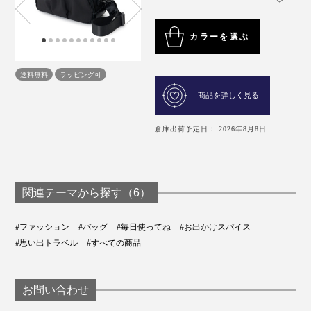
カラーを選ぶ
送料無料
ラッピング可
商品を詳しく見る
倉庫出荷予定日： 2026年8月8日
関連テーマから探す（6）
#ファッション
#バッグ
#毎日使ってね
#お出かけスパイス
#思い出トラベル
#すべての商品
お問い合わせ