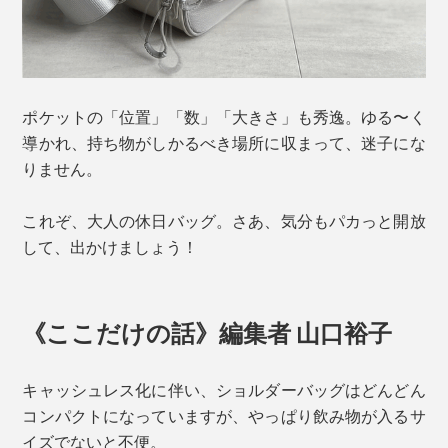
ポケットの「位置」「数」「大きさ」も秀逸。ゆる〜く
導かれ、持ち物がしかるべき場所に収まって、迷子にな
りません。
これぞ、大人の休日バッグ。さあ、気分もパカっと開放
して、出かけましょう！
《ここだけの話》編集者 山口裕子
キャッシュレス化に伴い、ショルダーバッグはどんどん
コンパクトになっていますが、やっぱり飲み物が入るサ
イズでないと不便。