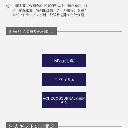
ご購入商品金額合計 10,000円 以上で送料無料です。
※一部配送便（特別配送便、クール便等）を除く
※ギフトラッピング料、配送料を除く合計金額
新商品と会員特典をお届け！
LINE友だち追加
アプリで見る
MONOCO JOURNALを購読
する
法人ギフトのご相談