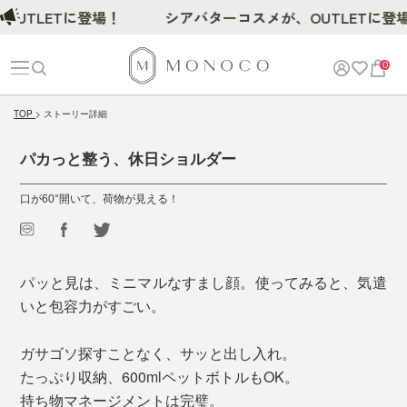
TLETに登場！
シアバターコスメが、OUTLETに登場！
0
TOP
ストーリー詳細
パカっと整う、休日ショルダー
口が60°開いて、荷物が見える！
パッと見は、ミニマルなすまし顔。使ってみると、気遣
いと包容力がすごい。
ガサゴソ探すことなく、サッと出し入れ。
たっぷり収納、600mlペットボトルもOK。
持ち物マネージメントは完璧。