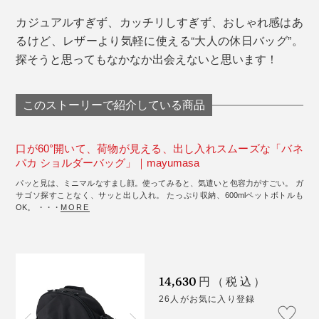
カジュアルすぎず、カッチリしすぎず、おしゃれ感はあ
るけど、レザーより気軽に使える“大人の休日バッグ”。
探そうと思ってもなかなか出会えないと思います！
このストーリーで紹介している商品
口が60°開いて、荷物が見える、出し入れスムーズな「バネ
パカ ショルダーバッグ」｜mayumasa
パッと見は、ミニマルなすまし顔。使ってみると、気遣いと包容力がすごい。 ガ
サゴソ探すことなく、サッと出し入れ。 たっぷり収納、600mlペットボトルも
OK。 ・・・
MORE
14,630
円（税込）
26人がお気に入り登録