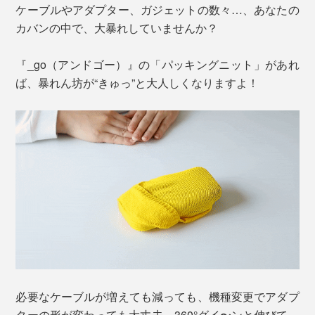
ケーブルやアダプター、ガジェットの数々…、あなたの
カバンの中で、大暴れしていませんか？
『_go（アンドゴー）』の「パッキングニット」があれ
ば、暴れん坊が“きゅっ”と大人しくなりますよ！
必要なケーブルが増えても減っても、機種変更でアダプ
ターの形が変わっても大丈夫。360°グイ〜ンと伸びて、