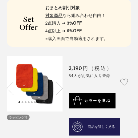
おまとめ割引対象
対象商品
なら組み合わせ自由！
Set
2点購入 ➔
3%OFF
Offer
4点以上 ➔
6%OFF
※購入画面で自動適用されます。
3,190
円（税込）
84人がお気に入り登録
カラーを選ぶ
ラッピング可
商品を詳しく見る