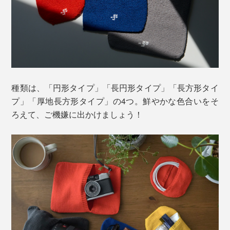
種類は、「円形タイプ」「長円形タイプ」「長方形タイ
プ」「厚地長方形タイプ」の4つ。鮮やかな色合いをそ
ろえて、ご機嫌に出かけましょう！