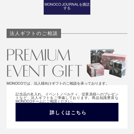
MONOCO JOURNALを購読
する
法人ギフトのご相談
MONOCOでは、法人様向けギフトのご相談を承っております。
記念品の名入れ、イベントノベルティ、従業員様へのプレゼン
トなど、法人ギフトをご準備しております。商品知識豊富な
MONOCOチームにご相談ください。
詳しくはこちら