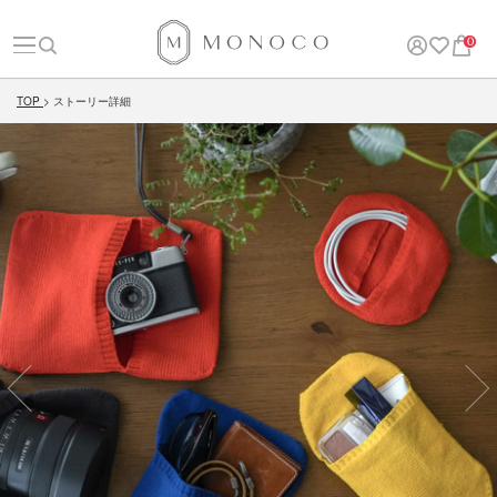
0
TOP
ストーリー詳細