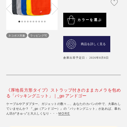
カラーを選ぶ
ネコポス対象
ラッピング可
商品を詳しく見る
倉庫出荷予定日： 2026年8月8日
《厚地長方形タイプ》ストラップ付きのままカメラを包め
る「パッキングニット」｜_go アンドゴー
ケーブルやアダプター、ガジェットの数々…、あなたのカバンの中で、大暴れし
ていませんか？ 『_go（アンドゴー）』の「パッキングニット」があれば、暴れ
ん坊が“きゅっ”と大人しくなり・・・
MORE