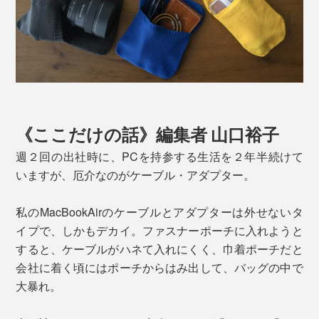
《ここだけの話》編集者 山口裕子
週２回の出社時に、PCを持参する生活を２年半続けて
いますが、厄介なのがケーブル・アダプター。
私のMacBookAirのケーブルとアダプターは外せないタ
イプで、しかもデカイ。ファスナーポーチに入れようと
すると、ケーブルがハネて入れにくく、巾着ポーチだと
会社に着く頃にはポーチからはみ出して、バッグの中で
大暴れ。