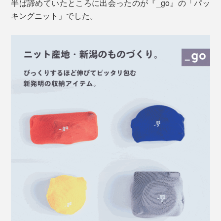
半ば諦めていたところに出会ったのが『_go』の「パッ
キングニット」でした。