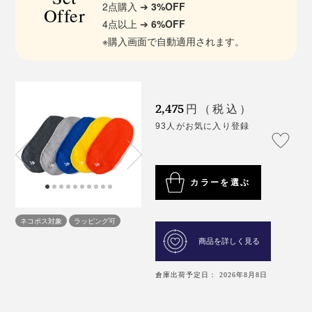
2点購入 ➔
3%OFF
Offer
4点以上 ➔
6%OFF
※購入画面で自動適用されます。
2,475
円（税込）
93人がお気に入り登録
カラーを選ぶ
ネコポス対象
ラッピング可
商品を詳しく見る
倉庫出荷予定日： 2026年8月8日