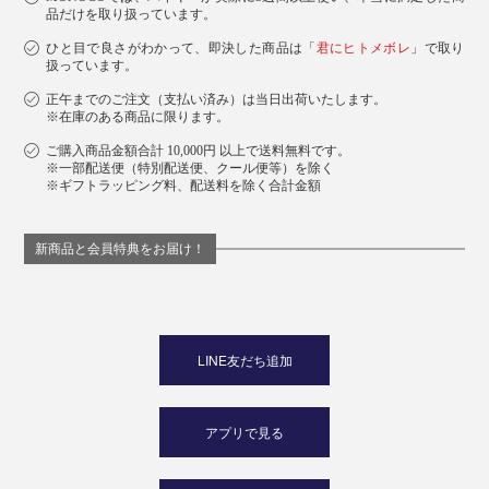
品だけを取り扱っています。
ひと目で良さがわかって、即決した商品は「
君にヒトメボレ
」で取り
扱っています。
正午までのご注文（支払い済み）は当日出荷いたします。
※在庫のある商品に限ります。
ご購入商品金額合計 10,000円 以上で送料無料です。
※一部配送便（特別配送便、クール便等）を除く
※ギフトラッピング料、配送料を除く合計金額
新商品と会員特典をお届け！
LINE友だち追加
アプリで見る