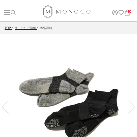
0
TOP
ストーリー詳細
商品詳細