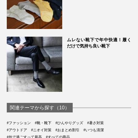
ムレない靴下で年中快適！履く
だけで気持ち良い靴下
関連テーマから探す（10）
#ファッション
#靴・靴下
#ひんやりグッズ
#暑さ対策
#アウトドア
#ニオイ対策
#おまとめ割引
#いつも清潔
#外で過ごすって最高
#すべての商品