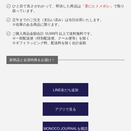
ひと目で良さがわかって、即決した商品は「
君にヒトメボレ
」で取り
扱っています。
正午までのご注文（支払い済み）は当日出荷いたします。
※在庫のある商品に限ります。
ご購入商品金額合計 10,000円 以上で送料無料です。
※一部配送便（特別配送便、クール便等）を除く
※ギフトラッピング料、配送料を除く合計金額
新商品と会員特典をお届け！
LINE友だち追加
アプリで見る
MONOCO JOURNALを購読