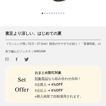
素足より涼しい、はじめての夏
《ランニング用／22.5～27.5cm》指先のサラサラが続く！「美濃和紙」の
糸で編んだソックス｜AMIGAMI
おまとめ割引対象
Set
対象商品
なら組み合わせ自由！
3点購入 ➔
4%OFF
Offer
4点以上 ➔
6%OFF
※購入画面で自動適用されます。