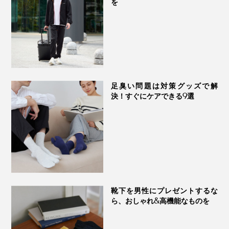
を
足臭い問題は対策グッズで解
決！すぐにケアできる9選
靴下を男性にプレゼントするな
ら、おしゃれ&高機能なものを