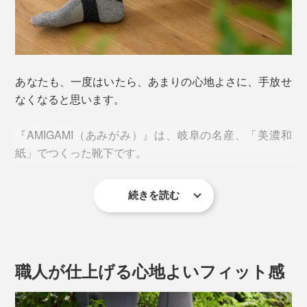
あなたも、一度はいたら、あまりの心地よさに、手放せ
なくなると思います。
『AMIGAMI（あみがみ）』は、岐阜の名産、「美濃和
紙」でつくった靴下です。
続きを読む
今夏、新アイテムの「ランニング用」が仲間入りしまし
た。
職人が仕上げる心地よいフィット感