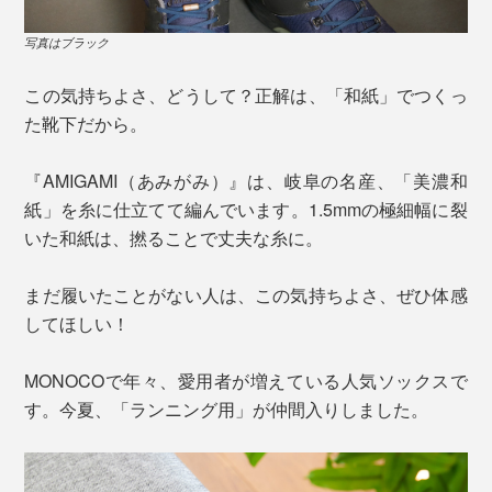
写真はブラック
この気持ちよさ、どうして？正解は、「和紙」でつくっ
た靴下だから。
『AMIGAMI（あみがみ）』は、岐阜の名産、「美濃和
紙」を糸に仕立てて編んでいます。1.5mmの極細幅に裂
いた和紙は、撚ることで丈夫な糸に。
まだ履いたことがない人は、この気持ちよさ、ぜひ体感
してほしい！
MONOCOで年々、愛用者が増えている人気ソックスで
す。今夏、「ランニング用」が仲間入りしました。