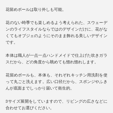
花留めボールは取り外しも可能。
花のない時季でも楽しめるよう考えられた、スウェーデ
ンのライフスタイルならではのデザインだけに、花がな
くてもオブジェのようにそのまま飾れる美しいデザイン
です。
本体は職人が一点一点ハンドメイドで仕上げた吹きガラ
スだから、どの角度から眺めても惚れ惚れします。
花留めボールも、本体も、それぞれキッチン用洗剤を使
って丸ごと洗えます。広い口径だから、スポンジやふき
んが底面までしっかり届いて衛生的。
3サイズ展開をしていますので、リビングの広さなどに
合わせてお選びください。