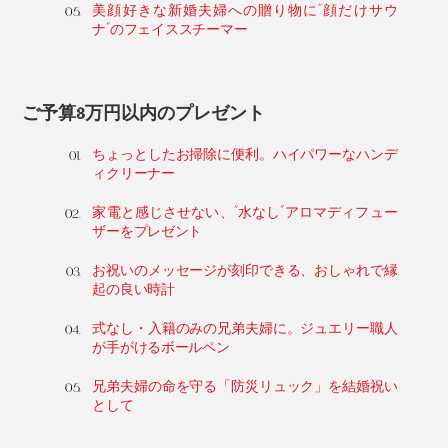
美顔好きな新婚夫婦への贈り物に“顔だけサウ
ナ”のフェイススチーマー
ご予算3万円以内のプレゼント
ちょっとしたお掃除に便利。ハイパワーなハンデ
ィクリーナー
家電と感じさせない、“水なし”アロマディフュー
ザーをプレゼント
お祝いのメッセージが刻印できる、おしゃれで縁
起の良い時計
式なし・入籍のみの兄弟夫婦に。ジュエリー職人
が手がけるボールペン
兄弟夫婦の命を守る「防災リュック」を結婚祝い
として