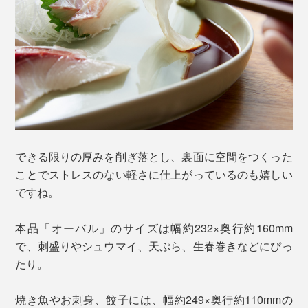
できる限りの厚みを削ぎ落とし、裏面に空間をつくった
ことでストレスのない軽さに仕上がっているのも嬉しい
ですね。
本品「オーバル」のサイズは幅約232×奥行約160mm
で、刺盛りやシュウマイ、天ぷら、生春巻きなどにぴっ
たり。
焼き魚やお刺身、餃子には、幅約249×奥行約110mmの