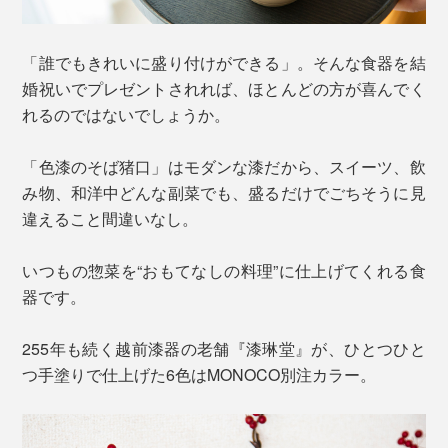
「誰でもきれいに盛り付けができる」。そんな食器を結
婚祝いでプレゼントされれば、ほとんどの方が喜んでく
れるのではないでしょうか。
「色漆のそば猪口」はモダンな漆だから、スイーツ、飲
み物、和洋中どんな副菜でも、盛るだけでごちそうに見
違えること間違いなし。
いつもの惣菜を“おもてなしの料理”に仕上げてくれる食
器です。
255年も続く越前漆器の老舗『漆琳堂』が、ひとつひと
つ手塗りで仕上げた6色はMONOCO別注カラー。