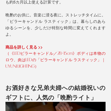
も約5カ月以上使える計算です。
晩酌のお供に。音楽に浸る夜に。ストレッチタイムに。
「ピラーキャンドル ラスティック」は、暮らしのあら
ゆるシーンを、少しだけ特別な時間に変えてくれます
よ。
商品を詳しく見る >>
（《LEDピラーキャンドル／7.8×15cm》ボディは本物の
ロウ、炎はLEDの「ピラーキャンドル ラスティック」｜
UYUNI LIGHTING）
お酒好きな兄弟夫婦への結婚祝いの
ギフトに、人気の「晩酌ライト」