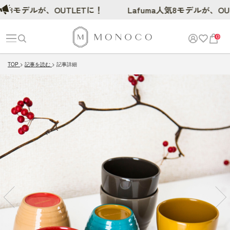
デルが、OUTLETに！
Lafuma人気8モデルが、OUTLET
0
TOP
記事を読む
記事詳細