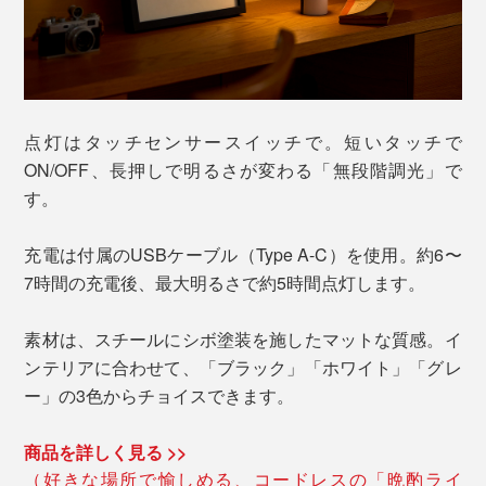
点灯はタッチセンサースイッチで。短いタッチで
ON/OFF、長押しで明るさが変わる「無段階調光」で
す。
充電は付属のUSBケーブル（Type A-C）を使用。約6〜
7時間の充電後、最大明るさで約5時間点灯します。
素材は、スチールにシボ塗装を施したマットな質感。イ
ンテリアに合わせて、「ブラック」「ホワイト」「グレ
ー」の3色からチョイスできます。
商品を詳しく見る >>
（好きな場所で愉しめる、コードレスの「晩酌ライ