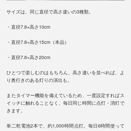
サイズは、同じ直径で高さ違いの3種類。
・直径7.8×高さ10cm
・直径7.8×高さ15cm（本品）
・直径7.8×高さ20cm
ひとつで楽しむのはもちろん、高さ違いを並べれば、よ
り奥行きのある灯りの演出も。
またタイマー機能を備えているため、一度設定すればス
イッチに触れることなく、毎日同じ時間に点灯・消灯で
きます。
単二乾電池2本で、約1,000時間点灯。毎日6時間使って