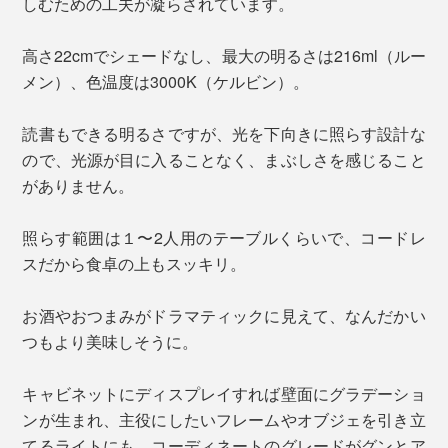
しむための工夫が凝らされています。
高さ22cmでシェードなし、最大の明るさは216ml（ルー
メン）、色温度は3000K（ケルビン）。
読書もできる明るさですが、光を下向きに照らす設計な
ので、光源が目に入ることなく、まぶしさを感じること
がありません。
照らす範囲は１〜2人用のテーブルくらいで、コードレ
スだから食卓の上もスッキリ。
お酒やおつまみがドラマティックに見えて、なんだかい
つもより美味しそうに。
キャビネットにディスプレイすれば壁面にグラデーショ
ンが生まれ、主役にしたいフレームやオブジェを引き立
てるライトにも。コーディネートのグレードがグンとア