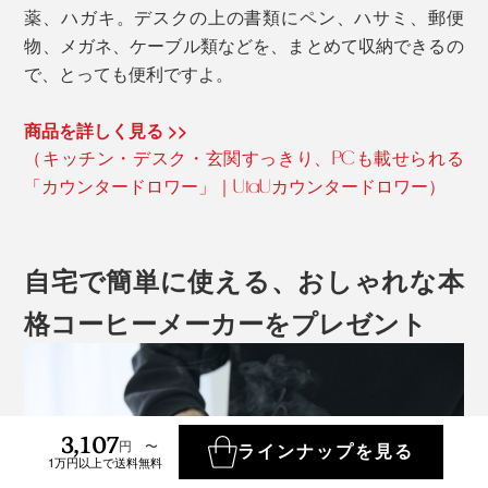
薬、ハガキ。デスクの上の書類にペン、ハサミ、郵便
物、メガネ、ケーブル類などを、まとめて収納できるの
で、とっても便利ですよ。
商品を詳しく見る >>
（キッチン・デスク・玄関すっきり、PCも載せられる
「カウンタードロワー」｜UtaUカウンタードロワー）
自宅で簡単に使える、おしゃれな本
格コーヒーメーカーをプレゼント
3,107
円 〜
ラインナップを見る
1万円以上で送料無料