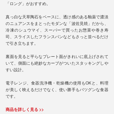
「ロング」がおすすめ。
真っ白な天草陶石をベースに、透け感のある釉薬で濃淡
のニュアンスをまとったモダンな「波佐見焼」だから、
冷凍のシュウマイ、スーパーで買ったお惣菜や巻き寿
司、スライスしたフランスパンなどもさっと並べるだけ
で引き立ちます。
裏面を見ると平らなプレート面がきれいに底上げされて
いて、側面にも絶妙なカーブがついたスタッキングしや
すい設計。
電子レンジ、食器洗浄機・乾燥機の使用もOKと、料理
が美しく映えるだけでなく、使い勝手もバツグンな食器
です。
商品を詳しく見る >>