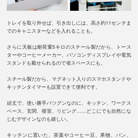
トレイを取り外せば、引き出しには、高さ約11センチま
でのキャニスターなどを入れることも。
さらに天板は耐荷重5キロのスチール製だから、トース
ターやコーヒーメーカー、パソコンディスプレイや電気
スタンドも載せられるので省スペースにも。
スチール製だから、マグネット入りのスマホスタンドや
キッチンタイマーも設置できて便利です。
頑丈で、使い勝手バツグンなのに、キッチン、ワークス
ペース、玄関、寝室、リビング……どこにでも自然にな
じむデザインなのも嬉しい。
キッチンに置いた、茶葉やコーヒー豆、果物、パン、