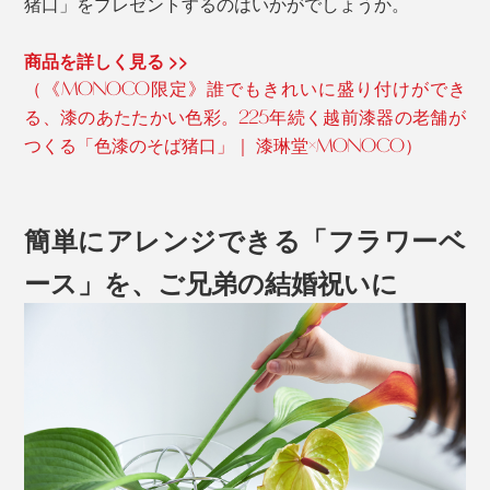
猪口」をプレゼントするのはいかがでしょうか。
商品を詳しく見る >>
（《MONOCO限定》誰でもきれいに盛り付けができ
る、漆のあたたかい色彩。225年続く越前漆器の老舗が
つくる「色漆のそば猪口」｜ 漆琳堂×MONOCO）
簡単にアレンジできる「フラワーベ
ース」を、ご兄弟の結婚祝いに