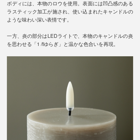
ボディには、本物のロウを使用。表面には凹凸感のある
ラスティック加工が施され、使い込まれたキャンドルの
ような味わい深い表情です。
一方、炎の部分はLEDライトで、本物のキャンドルの炎
を思わせる「1 /fゆらぎ」と温かな色合いを再現。