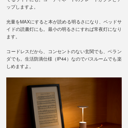
ップしますよ。
光量をMAXにすると本が読める明るさになり、ベッドサ
イドの読書灯にも。最小の明るさにすれば常夜灯になり
ます。
コードレスだから、コンセントのない玄関でも、ベラン
ダでも。生活防滴仕様（IP44）なのでバスルームでも楽
しめますよ。