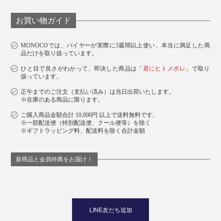
お買い物ガイド
MONOCOでは、バイヤーが実際に3週間以上使い、本当に満足した商
品だけを取り扱っています。
ひと目で良さがわかって、即決した商品は「
君にヒトメボレ
」で取り
扱っています。
正午までのご注文（支払い済み）は当日出荷いたします。
※在庫のある商品に限ります。
ご購入商品金額合計 10,000円 以上で送料無料です。
※一部配送便（特別配送便、クール便等）を除く
※ギフトラッピング料、配送料を除く合計金額
新商品と会員特典をお届け！
LINE友だち追加