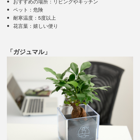
おすすめの場所：リビングやキッチン
ペット：危険
耐寒温度：5度以上
花言葉：嬉しい便り
「ガジュマル」