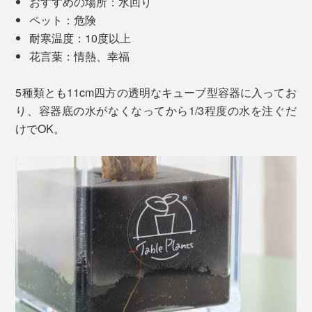
おすすめの場所：水回り
ペット：危険
耐寒温度：10度以上
花言葉：情熱、幸福
5種類とも11cm四方の透明なキューブ型容器に入ってお
り、容器底の水がなくなってから1/3程度の水を注ぐだ
けでOK。