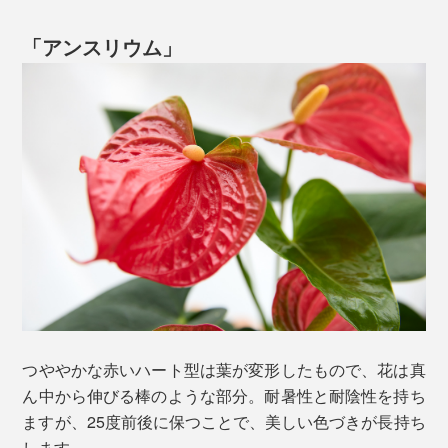
「アンスリウム」
つややかな赤いハート型は葉が変形したもので、花は真
ん中から伸びる棒のような部分。耐暑性と耐陰性を持ち
ますが、25度前後に保つことで、美しい色づきが長持ち
します。