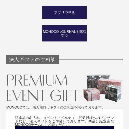
アプリで見る
MONOCO JOURNALを購読
する
法人ギフトのご相談
MONOCOでは、法人様向けギフトのご相談を承っております。
記念品の名入れ、イベントノベルティ、従業員様へのプレゼン
トなど、法人ギフトをご準備しております。商品知識豊富な
MONOCOチームにご相談ください。