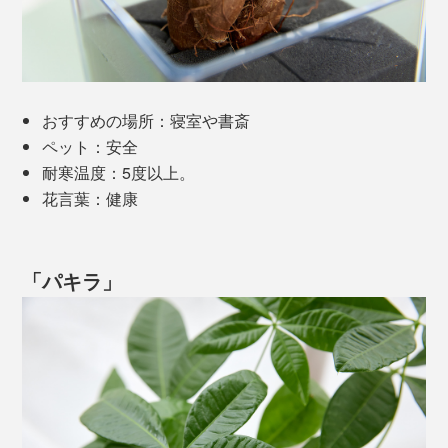
おすすめの場所：寝室や書斎
ペット：安全
耐寒温度：5度以上。
花言葉：健康
「パキラ」