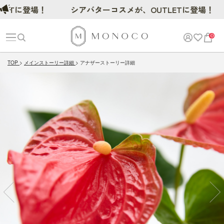
に登場！
シアバターコスメが、OUTLETに登場！
0
TOP
メインストーリー詳細
アナザーストーリー詳細