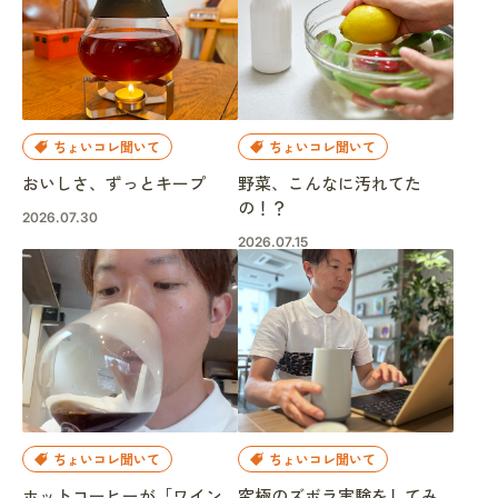
ちょいコレ聞いて
ちょいコレ聞いて
おいしさ、ずっとキープ
野菜、こんなに汚れてた
の！？
2026.07.30
2026.07.15
ちょいコレ聞いて
ちょいコレ聞いて
ホットコーヒーが「ワイン
究極のズボラ実験をしてみ