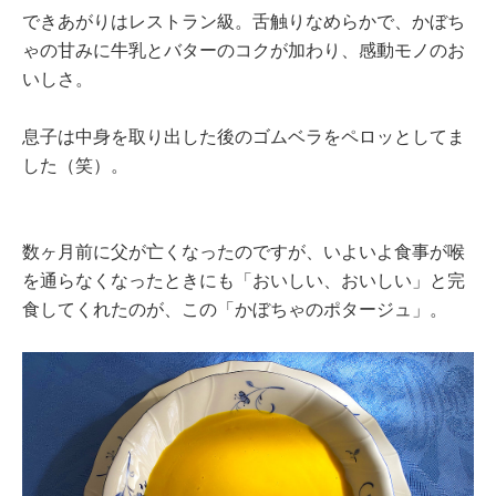
できあがりはレストラン級。舌触りなめらかで、かぼち
ゃの甘みに牛乳とバターのコクが加わり、感動モノのお
いしさ。
息子は中身を取り出した後のゴムベラをペロッとしてま
した（笑）。
数ヶ月前に父が亡くなったのですが、いよいよ食事が喉
を通らなくなったときにも「おいしい、おいしい」と完
食してくれたのが、この「かぼちゃのポタージュ」。