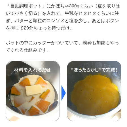
「自動調理ポット」にかぼちゃ300gくらい（皮を取り除
いて小さく切る）を入れて、牛乳をヒタヒタくらいに注
ぎ、バターと顆粒のコンソメと塩を少し。あとはボタン
を押して20分ちょっと待つだけ。
ポットの中にカッターがついていて、粉砕も加熱もやっ
てくれる仕組みです。