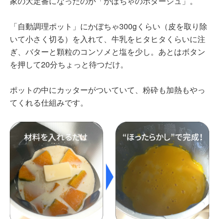
家の大定番になったのが「かぼちゃのポタージュ」。
「自動調理ポット」にかぼちゃ300gくらい（皮を取り除
いて小さく切る）を入れて、牛乳をヒタヒタくらいに注
ぎ、バターと顆粒のコンソメと塩を少し。あとはボタン
を押して20分ちょっと待つだけ。
ポットの中にカッターがついていて、粉砕も加熱もやっ
てくれる仕組みです。