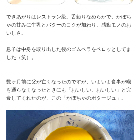
できあがりはレストラン級。舌触りなめらかで、かぼち
ゃの甘みに牛乳とバターのコクが加わり、感動モノのお
いしさ。
息子は中身を取り出した後のゴムベラをペロッとしてま
した（笑）。
数ヶ月前に父が亡くなったのですが、いよいよ食事が喉
を通らなくなったときにも「おいしい、おいしい」と完
食してくれたのが、この「かぼちゃのポタージュ」。