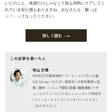
いとのこと。体調だけじゃなくて肌も同時にケアしてく
れている安心感もありますね。みなさんも「酸っぱ
ッ！」ってなってください。
詳しく読む
この記事を書いた人
柿山 丈博
MONOCO代表取締役 | アーティスト1万人の島
Salt Spring（カナダ）高校卒 | 大学卒業時に起
業 | 趣味：ショップ開拓/読書/観葉植物/ナチ
ュールワイン/ゴルフ| AI x ショッピング研究中
| ストーリーテリング | ラジオパーソナリティ
（またやりたい）