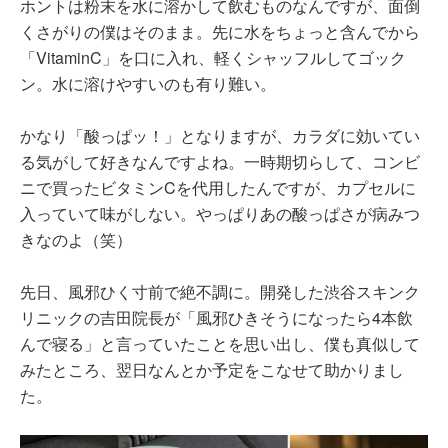
ホントは粉末を水に溶かして飲むものなんですが、面倒
くさがりの僕はそのまま。先に水をちょっと含んでから
「VitaminC」を口に入れ、軽くシャッフルしてゴック
ン。水に溶けやすいのも有り難い。
かなり「酸っぱッ！」となりますが、カラダに効いてい
る気がして好きなんですよね。一時期切らして、コンビ
ニで買ったビタミンCを代用したんですが、カプセルに
入っていて味がしない。やっぱりあの酸っぱさが病みつ
きなのよ（笑）
先日、風邪ひく寸前で絶不調に。開発した渋谷スキンク
リニックの吉田院長が「風邪ひきそうになったら4本飲
んで寝る」と言っていたことを思い出し、僕も真似して
みたところ、翌日なんとか予定をこなせて助かりまし
た。