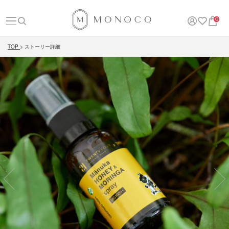
0
TOP
ストーリー詳細