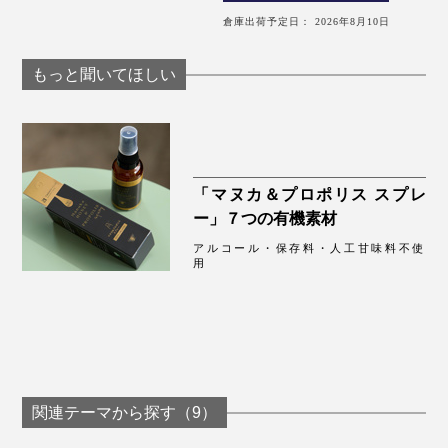
倉庫出荷予定日： 2026年8月10日
もっと聞いてほしい
「マヌカ＆プロポリス スプレ
ー」７つの有機素材
アルコール・保存料・人工甘味料不使
用
関連テーマから探す（9）