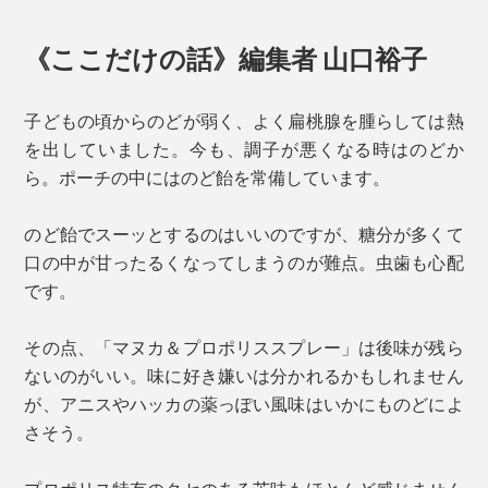
《ここだけの話》編集者 山口裕子
子どもの頃からのどが弱く、よく扁桃腺を腫らしては熱
を出していました。今も、調子が悪くなる時はのどか
ら。ポーチの中にはのど飴を常備しています。
のど飴でスーッとするのはいいのですが、糖分が多くて
口の中が甘ったるくなってしまうのが難点。虫歯も心配
です。
その点、「マヌカ＆プロポリススプレー」は後味が残ら
ないのがいい。味に好き嫌いは分かれるかもしれません
が、アニスやハッカの薬っぽい風味はいかにものどによ
さそう。