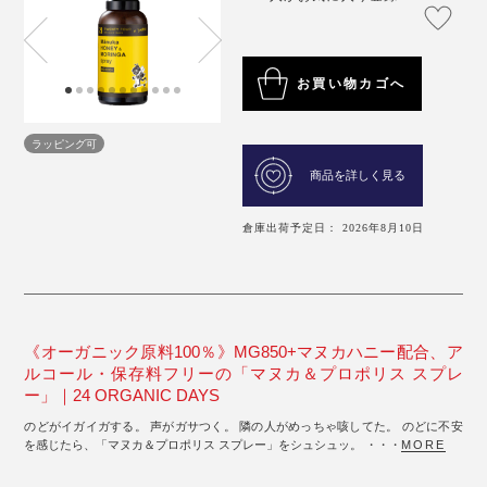
お買い物カゴへ
ラッピング可
商品を詳しく見る
倉庫出荷予定日： 2026年8月10日
《オーガニック原料100％》MG850+マヌカハニー配合、ア
ルコール・保存料フリーの「マヌカ＆プロポリス スプレ
ー」｜24 ORGANIC DAYS
のどがイガイガする。 声がガサつく。 隣の人がめっちゃ咳してた。 のどに不安
を感じたら、「マヌカ＆プロポリス スプレー」をシュシュッ。 ・・・
MORE