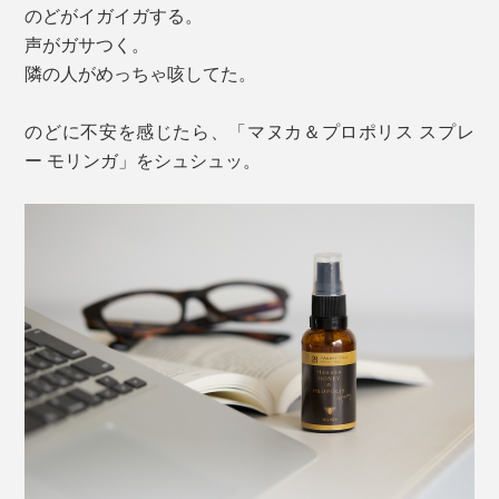
のどがイガイガする。
声がガサつく。
隣の人がめっちゃ咳してた。
のどに不安を感じたら、「マヌカ＆プロポリス スプレ
ー モリンガ」をシュシュッ。