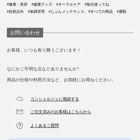
#健康・美容
#健康グッズ
#オーラルケア
#毎日使ってね
#自然志向
#体調管理
#じぶんメンテナンス
#すべての商品
#通勤
お問い合わせ
お客様、いつも有り難うございます！
なにかご不明な点などありませんか?
商品の仕様や利用方法など、お気軽にお尋ねください。
コンシェルジュに相談する
ご注文済みのお客様はこちらから
よくあるご質問