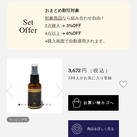
おまとめ割引対象
対象商品
なら組み合わせ自由！
Set
2点購入 ➔
3%OFF
Offer
4点以上 ➔
6%OFF
※購入画面で自動適用されます。
3,672
円（税込）
288人がお気に入り登録
お買い物カゴへ
ラッピング可
商品を詳しく見る