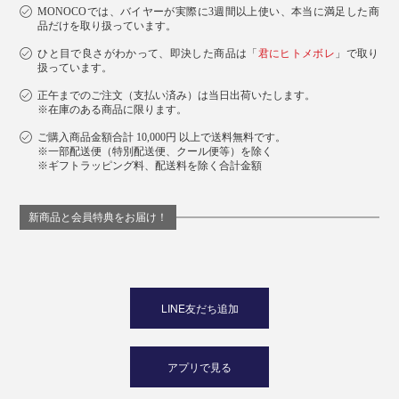
MONOCOでは、バイヤーが実際に3週間以上使い、本当に満足した商
品だけを取り扱っています。
ひと目で良さがわかって、即決した商品は「
君にヒトメボレ
」で取り
扱っています。
正午までのご注文（支払い済み）は当日出荷いたします。
※在庫のある商品に限ります。
ご購入商品金額合計 10,000円 以上で送料無料です。
※一部配送便（特別配送便、クール便等）を除く
※ギフトラッピング料、配送料を除く合計金額
新商品と会員特典をお届け！
LINE友だち追加
アプリで見る