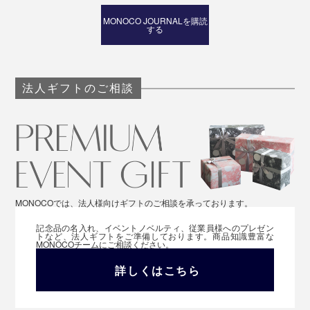
MONOCO JOURNALを購読
する
法人ギフトのご相談
MONOCOでは、法人様向けギフトのご相談を承っております。
記念品の名入れ、イベントノベルティ、従業員様へのプレゼン
トなど、法人ギフトをご準備しております。商品知識豊富な
MONOCOチームにご相談ください。
詳しくはこちら