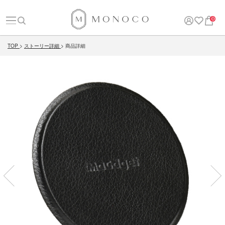
0
TOP
ストーリー詳細
商品詳細