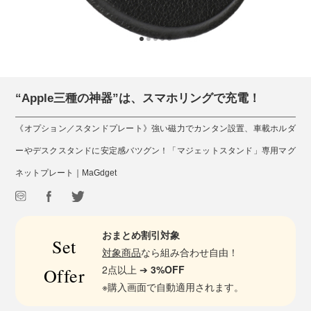
“Apple三種の神器”は、スマホリングで充電！
《オプション／スタンドプレート》強い磁力でカンタン設置、車載ホルダ
ーやデスクスタンドに安定感バツグン！「マジェットスタンド」専用マグ
ネットプレート｜MaGdget
おまとめ割引対象
Set
対象商品
なら組み合わせ自由！
2点以上 ➔
3%OFF
Offer
※購入画面で自動適用されます。