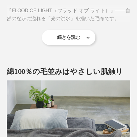
『FLOOD OF LIGHT（フラッド オブ ライト）』――自
然のなかに溢れる「光の洪水」を描いた毛布です。
続きを読む
綿100％の毛並みはやさしい肌触り