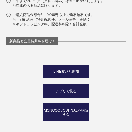
正午までのご注文（支払い済み）は当日出荷いたします。
※在庫のある商品に限ります。
ご購入商品金額合計 10,000円 以上で送料無料です。
※一部配送便（特別配送便、クール便等）を除く
※ギフトラッピング料、配送料を除く合計金額
新商品と会員特典をお届け！
LINE友だち追加
アプリで見る
MONOCO JOURNALを購読
する