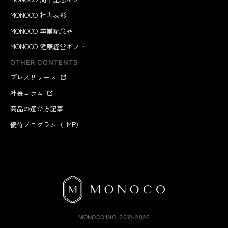
MONOCO 社内表彰
MONOCO 卒業記念品
MONOCO 健康経営ギフト
OTHER CONTENTS
プレスリリース
社長コラム
商品の選び方記事
優待プログラム（LMP）
MONOCO INC.
2012-2026
7,260
円
カラーを選ぶ