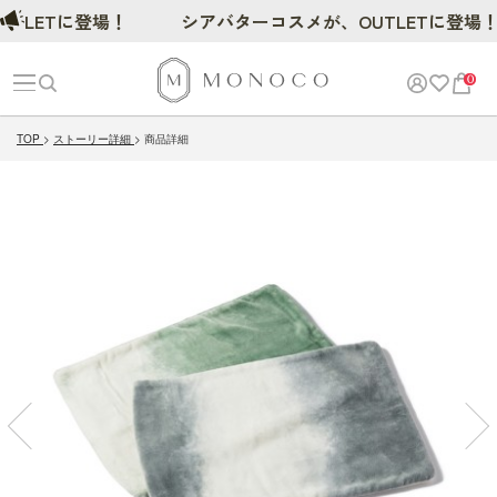
ETに登場！
シアバターコスメが、OUTLETに登場！
0
TOP
ストーリー詳細
商品詳細