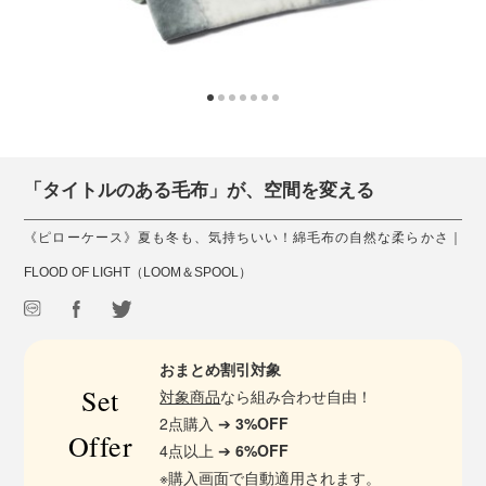
「タイトルのある毛布」が、空間を変える
《ピローケース》夏も冬も、気持ちいい！綿毛布の自然な柔らかさ｜
FLOOD OF LIGHT（LOOM＆SPOOL）
おまとめ割引対象
Set
対象商品
なら組み合わせ自由！
2点購入 ➔
3%OFF
Offer
4点以上 ➔
6%OFF
※購入画面で自動適用されます。