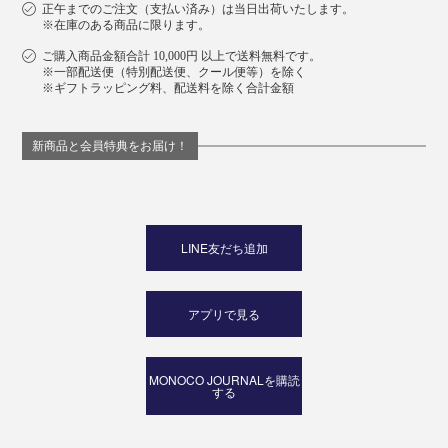
正午までのご注文（支払い済み）は当日出荷いたします。
※在庫のある商品に限ります。
ご購入商品金額合計 10,000円 以上で送料無料です。
※一部配送便（特別配送便、クール便等）を除く
※ギフトラッピング料、配送料を除く合計金額
新商品と会員特典をお届け！
LINE友だち追加
アプリで見る
MONOCO JOURNALを購読
する