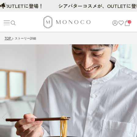
UTLETに登場！
シアバターコスメが、OUTLETに登場
0
TOP
ストーリー詳細