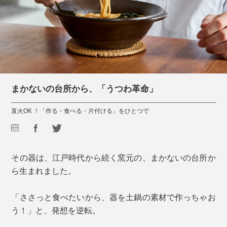
まかないの台所から、「うつわ革命」
直火OK ！「作る・食べる・片付ける」をひとつで
その器は、江戸時代から続く窯元の、まかないの台所か
ら生まれました。
「ささっと食べたいから、器を土鍋の素材で作っちゃお
う！」と、発想を逆転。