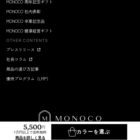
MONOCO 周年記念ギフト
MONOCO 社内表彰
MONOCO 卒業記念品
MONOCO 健康経営ギフト
OTHER CONTENTS
プレスリリース
社長コラム
商品の選び方記事
優待プログラム（LMP）
5,500
円
カラーを選ぶ
1万円以上で送料無料
MONOCO INC.
2012-2026
商品を詳しく見る