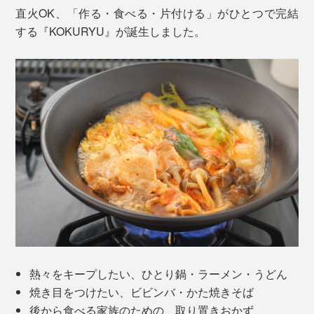
直火OK、「作る・食べる・片付ける」がひとつで完結
する『KOKURYU』が誕生しました。
熱々をキープしたい、ひとり鍋・ラーメン・うどん
焼き目をつけたい、ビビンバ・かた焼きそば
後から食べる家族のための、取り置きおかず