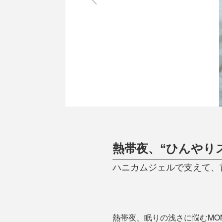
調理家電
調理器具
食器
タオル・ふきん
キッチン雑貨
熱帯夜、“ひんやり
ハニカムジェルで支えて、
熱帯夜、眠りの浅さに悩むMO