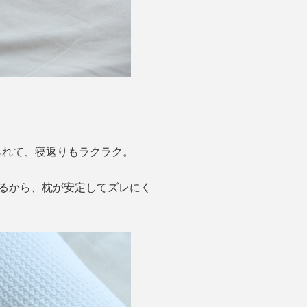
られて、寝返りもラクラク。
るから、枕が安定してズレにく