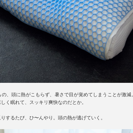
もの、頭に熱がこもらず、暑さで目が覚めてしまうことが激減
涼しく眠れて、スッキリ爽快なのだとか。
返りするたび、ひ〜んやり。頭の熱が逃げていく。