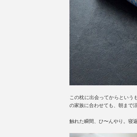
この枕に出会ってからという
の家族に合わせても、朝まで
触れた瞬間、ひ〜んやり。寝