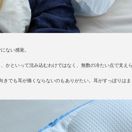
でにない感覚。
し、かといって沈み込むわけではなく、無数の冷たい点で支え
横向きでも耳が痛くならないのもありがたい。耳がすっぽりはま