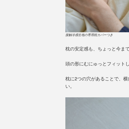
接触冷感生地の専用枕カバーつき
枕の安定感も、ちょっと今ま
頭の形にむにゅっとフィット
枕に2つの穴があることで、
い。