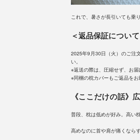
これで、暑さが長引いても乗
＜返品保証について
2025年9月30日（火）のご
い。
※返送の際は、圧縮せず、お
※同梱の枕カバーもご返品をお
《ここだけの話》広
普段、枕は低めが好み。高い枕
高めなのに首や肩が痛くなら