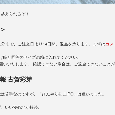
り越えられるぞ！
＞
注文分まで、ご注文日より14日間、返品を承ります。まずは
カス
届け時と同等のサイズの箱に入れてください。
願いいたします。 確認できない場合は、ご返金できないこと
報 古賀彩芽
は苦手なのですが、「ひんやり枕LUPO」は違いました。
ず、いい寝心地が持続。