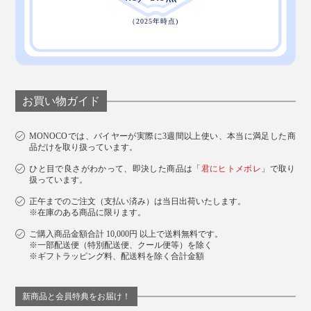
お買い物ガイド
MONOCOでは、バイヤーが実際に3週間以上使い、本当に満足した商
品だけを取り扱っています。
ひと目で良さがわかって、即決した商品は「
君にヒトメボレ
」で取り
扱っています。
正午までのご注文（支払い済み）は当日出荷いたします。
※在庫のある商品に限ります。
ご購入商品金額合計 10,000円 以上で送料無料です。
※一部配送便（特別配送便、クール便等）を除く
※ギフトラッピング料、配送料を除く合計金額
新商品と会員特典をお届け！