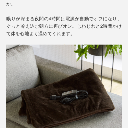
か。
眠りが深まる夜間の4時間は電源が自動でオフになり、
ぐっと冷え込む朝方に再びオン。じわじわと2時間かけ
て体を心地よく温めてくれます。