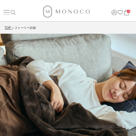
0
TOP
ストーリー詳細