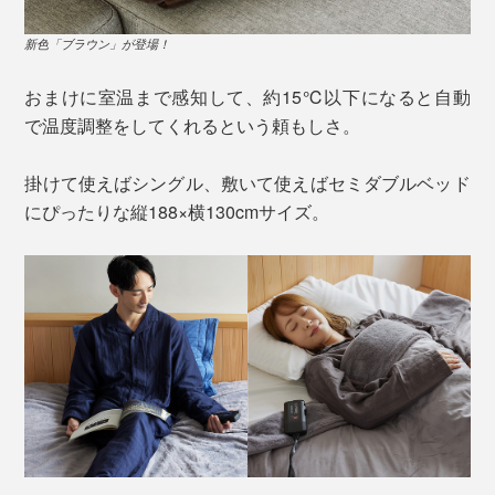
新色「ブラウン」が登場！
おまけに室温まで感知して、約15℃以下になると自動
で温度調整をしてくれるという頼もしさ。
掛けて使えばシングル、敷いて使えばセミダブルベッド
にぴったりな縦188×横130cmサイズ。