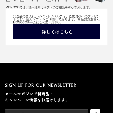
MONOCOでは、法人様向けギフトのご相談を承っております。
記念品の名入れ、イベントノベルティ、従業員様へのプレゼン
トなど、法人ギフトをご準備しております。商品知識豊富な
MONOCOチームにご相談ください。
詳しくはこちら
SIGN UP FOR OUR NEWSLETTER
メールマガジンで新商品・
キャンペーン情報をお届けします。