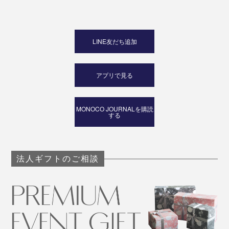
LINE友だち追加
アプリで見る
MONOCO JOURNALを購読
する
法人ギフトのご相談