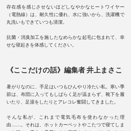
存在感を感じさせないほどしなやかなヒートワイヤー
（電熱線）は、耐久性に優れ、水に強いから、洗濯機で
丸洗いもできていつも清潔。
抗菌・消臭加工を施したなめらかな起毛に包まれて、幸
せな寝起きを体感してください。
《ここだけの話》編集者 井上まさこ
暑がりなのに、手足はいつもひんやり冷たい私。寒い季
節は、布団に入ってもしばらく足が温まらず、靴下を履
いたり、足湯をしたりとアレコレ奮闘してきました。
そんな私が、これまで電気毛布を使わなかった理
由……。それは、ホットカーペットやこたつで寝てしま