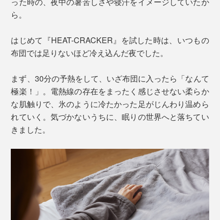
った時の、夜中の暑苦しさや寝汗をイメージしていたか
ら。
はじめて『HEAT-CRACKER』を試した時は、いつもの
布団では足りないほど冷え込んだ夜でした。
まず、30分の予熱をして、いざ布団に入ったら「なんて
極楽！」。電熱線の存在をまったく感じさせない柔らか
な肌触りで、氷のように冷たかった足がじんわり温めら
れていく。気づかないうちに、眠りの世界へと落ちてい
きました。