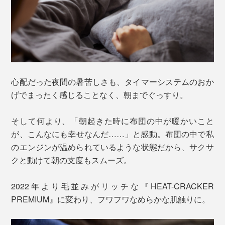
心配だった夜間の暑苦しさも、タイマーシステムのおか
げでまったく感じることなく、朝までぐっすり。
そして何より、「朝起きた時に布団の中が暖かいこと
が、こんなにも幸せなんだ……」と感動。布団の中で私
のエンジンが温められているような状態だから、サクサ
クと動けて朝の支度もスムーズ。
2022年より毛並みがリッチな『HEAT-CRACKER
PREMIUM』に変わり、フワフワなめらかな肌触りに。