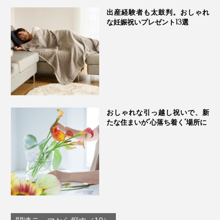
出産経験者も太鼓判。おしゃれ
な妊娠祝いプレゼント13選
おしゃれな引っ越し祝いで、新
たな住まいが“心落ち着く“場所に