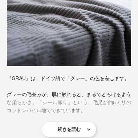
『GRAU』は、ドイツ語で「グレー」の色を差します。
グレーの毛並みが、肌に触れると、まるでとろけるよう
な柔らかさ。「シール織り」という、毛足が約5ミリの
コットンパイル地でできています。
続きを読む
「シール（seal）」は、アザラシのこと。