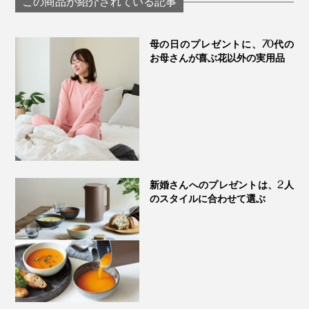
この商品が紹介されている記事
ームアンドスプ
ーフケット」｜イチ
SERENE
オリ ふわっフルガー
ゼケット
母の日のプレゼントに、70代の
お母さんが喜ぶ花以外の実用品
新婚さんへのプレゼントは、2人
のスタイルに合わせて選ぶ