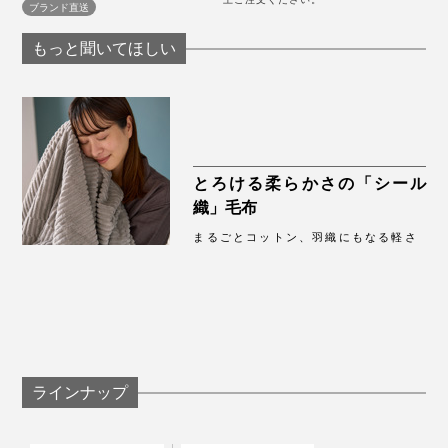
ブランド直送
もっと聞いてほしい
とろける柔らかさの「シール
織」毛布
まるごとコットン、羽織にもなる軽さ
ラインナップ