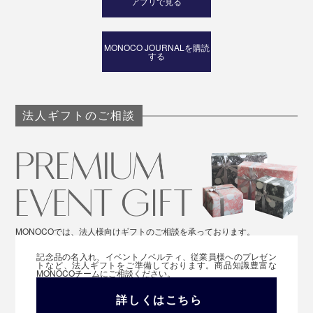
アプリで見る
MONOCO JOURNALを購読
する
法人ギフトのご相談
MONOCOでは、法人様向けギフトのご相談を承っております。
記念品の名入れ、イベントノベルティ、従業員様へのプレゼン
トなど、法人ギフトをご準備しております。商品知識豊富な
MONOCOチームにご相談ください。
詳しくはこちら