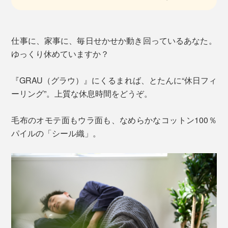
仕事に、家事に、毎日せかせか動き回っているあなた。
ゆっくり休めていますか？
『GRAU（グラウ）』にくるまれば、とたんに“休日フィ
ーリング”。上質な休息時間をどうぞ。
毛布のオモテ面もウラ面も、なめらかなコットン100％
パイルの「シール織」。