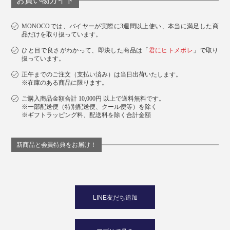
お買い物ガイド
MONOCOでは、バイヤーが実際に3週間以上使い、本当に満足した商
品だけを取り扱っています。
ひと目で良さがわかって、即決した商品は「
君にヒトメボレ
」で取り
扱っています。
正午までのご注文（支払い済み）は当日出荷いたします。
※在庫のある商品に限ります。
ご購入商品金額合計 10,000円 以上で送料無料です。
※一部配送便（特別配送便、クール便等）を除く
※ギフトラッピング料、配送料を除く合計金額
新商品と会員特典をお届け！
LINE友だち追加