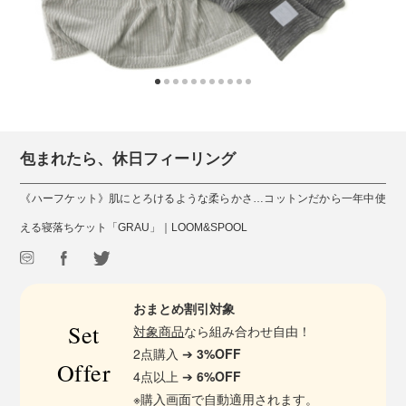
包まれたら、休日フィーリング
《ハーフケット》肌にとろけるような柔らかさ…コットンだから一年中使
える寝落ちケット「GRAU」｜LOOM&SPOOL
おまとめ割引対象
Set
対象商品
なら組み合わせ自由！
2点購入 ➔
3%OFF
Offer
4点以上 ➔
6%OFF
※購入画面で自動適用されます。