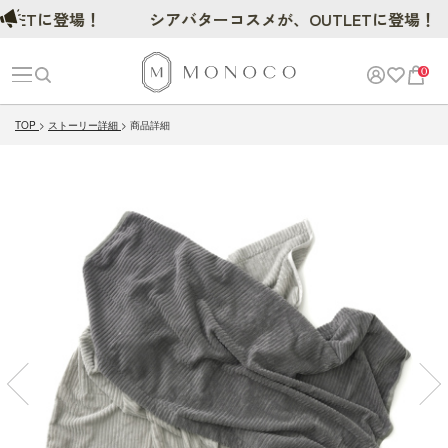
ETに登場！
シアバターコスメが、OUTLETに登場！
0
TOP
ストーリー詳細
商品詳細