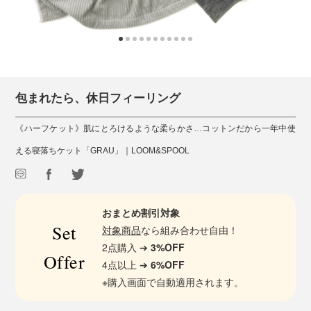
包まれたら、休日フィーリング
《ハーフケット》肌にとろけるような柔らかさ…コットンだから一年中使
える寝落ちケット「GRAU」｜LOOM&SPOOL
おまとめ割引対象
Set
対象商品
なら組み合わせ自由！
2点購入 ➔
3%OFF
Offer
4点以上 ➔
6%OFF
※購入画面で自動適用されます。