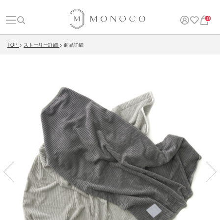
0
TOP
ストーリー詳細
商品詳細