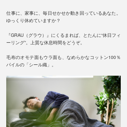
仕事に、家事に、毎日せかせか動き回っているあなた。
ゆっくり休めていますか？
『GRAU（グラウ）』にくるまれば、とたんに“休日フィ
ーリング”。上質な休息時間をどうぞ。
毛布のオモテ面もウラ面も、なめらかなコットン100％
パイルの「シール織」。