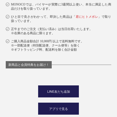
MONOCOでは、バイヤーが実際に3週間以上使い、本当に満足した商
品だけを取り扱っています。
ひと目で良さがわかって、即決した商品は「
君にヒトメボレ
」で取り
扱っています。
正午までのご注文（支払い済み）は当日出荷いたします。
※在庫のある商品に限ります。
ご購入商品金額合計 10,000円 以上で送料無料です。
※一部配送便（特別配送便、クール便等）を除く
※ギフトラッピング料、配送料を除く合計金額
新商品と会員特典をお届け！
LINE友だち追加
アプリで見る