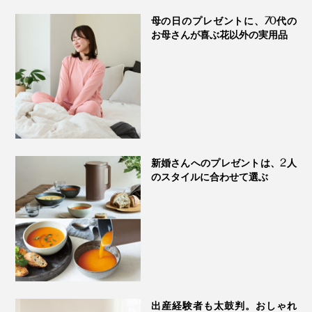
SERENE
オリ ふわっフルガー
ゼケット
母の日のプレゼントに、70代の
お母さんが喜ぶ花以外の実用品
新婚さんへのプレゼントは、2人
のスタイルに合わせて選ぶ
出産経験者も太鼓判。おしゃれ