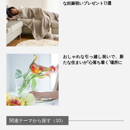
な妊娠祝いプレゼント13選
おしゃれな引っ越し祝いで、新
たな住まいが“心落ち着く“場所に
関連テーマから探す（10）