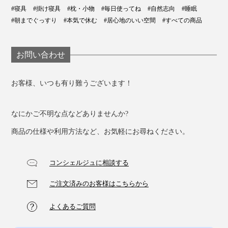
#寝具
#掛け寝具
#枕・小物
#毎日使ってね
#自然志向
#睡眠
#朝までぐっすり
#本気で休む
#居心地のいい空間
#すべての商品
お問い合わせ
お客様、いつも有り難うございます！
なにかご不明な点などありませんか?
商品の仕様や利用方法など、お気軽にお尋ねください。
コンシェルジュに相談する
ご注文済みのお客様はこちらから
よくあるご質問