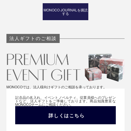
MONOCO JOURNALを購読
する
法人ギフトのご相談
MONOCOでは、法人様向けギフトのご相談を承っております。
記念品の名入れ、イベントノベルティ、従業員様へのプレゼン
トなど、法人ギフトをご準備しております。商品知識豊富な
MONOCOチームにご相談ください。
詳しくはこちら