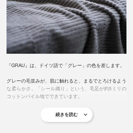
『GRAU』は、ドイツ語で「グレー」の色を差します。
グレーの毛並みが、肌に触れると、まるでとろけるよう
な柔らかさ。「シール織り」という、毛足が約5ミリの
コットンパイル地でできています。
続きを読む
「シール（seal）」は、アザラシのこと。