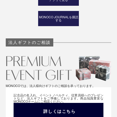
MONOCO JOURNALを購読
する
法人ギフトのご相談
MONOCOでは、法人様向けギフトのご相談を承っております。
記念品の名入れ、イベントノベルティ、従業員様へのプレゼン
トなど、法人ギフトをご準備しております。商品知識豊富な
MONOCOチームにご相談ください。
詳しくはこちら