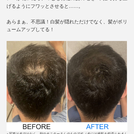
げるようにフワッとさせると……。
あらまぁ、不思議！白髪が隠れただけでなく、髪がボリ
ュームアップしてる！
※写真は夫ではなく、別のモニターさんのものです（夫には撮影を拒否られまし