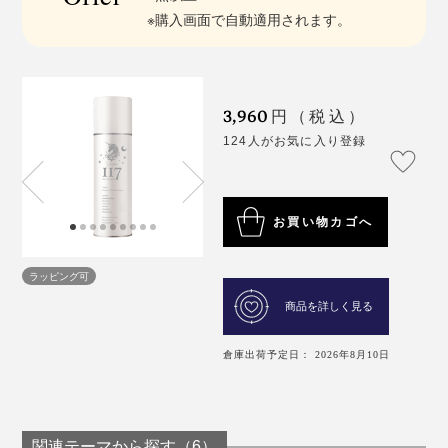
※購入画面で自動適用されます。
3,960
円（税込）
124人がお気に入り登録
お買い物カゴへ
ラッピング可
商品を詳しく見る
倉庫出荷予定日： 2026年8月10日
関連テーマから探す（6）