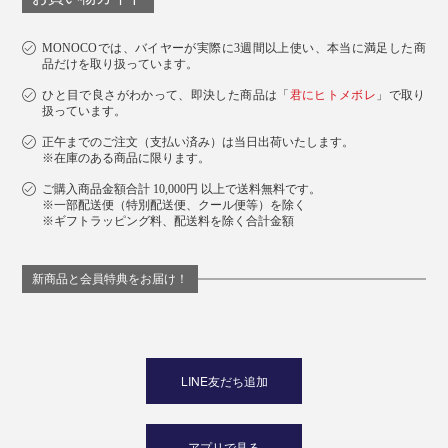
MONOCOでは、バイヤーが実際に3週間以上使い、本当に満足した商
品だけを取り扱っています。
ひと目で良さがわかって、即決した商品は「
君にヒトメボレ
」で取り
扱っています。
正午までのご注文（支払い済み）は当日出荷いたします。
※在庫のある商品に限ります。
ご購入商品金額合計 10,000円 以上で送料無料です。
※一部配送便（特別配送便、クール便等）を除く
※ギフトラッピング料、配送料を除く合計金額
新商品と会員特典をお届け！
LINE友だち追加
アプリで見る