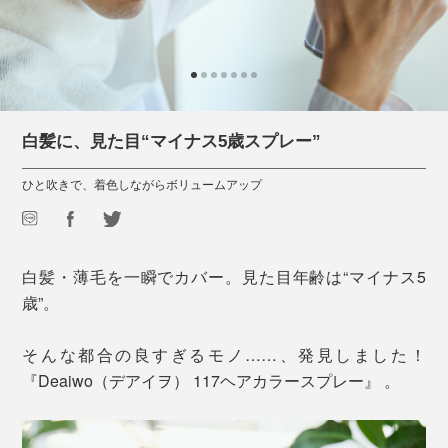
白髪に、見た目“マイナス5歳スプレー”
ひと吹きで、着色しながらボリュームアップ
白髪・薄毛を一瞬でカバー。見た目年齢は“マイナス5
歳”。
そんな都合の良すぎるモノ……、発見しました！
『Deaiwo（デアイヲ） 117ヘアカラースプレー』 。