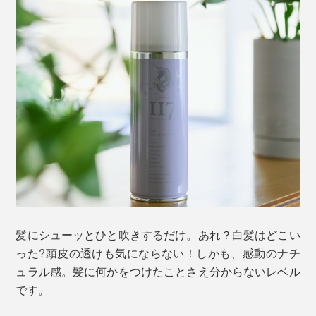
髪にシューッとひと吹きするだけ。あれ？白髪はどこい
った?頭皮の透けも気にならない！しかも、感動のナチ
ュラル感。髪に何かをつけたことさえ分からないレベル
です。