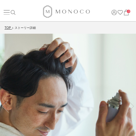
0
TOP
ストーリー詳細