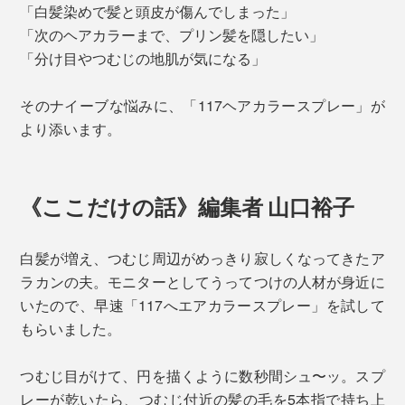
「白髪染めで髪と頭皮が傷んでしまった」
「次のヘアカラーまで、プリン髪を隠したい」
「分け目やつむじの地肌が気になる」
そのナイーブな悩みに、「117ヘアカラースプレー」が
より添います。
《ここだけの話》編集者 山口裕子
白髪が増え、つむじ周辺がめっきり寂しくなってきたア
ラカンの夫。モニターとしてうってつけの人材が身近に
いたので、早速「117へエアカラースプレー」を試して
もらいました。
つむじ目がけて、円を描くように数秒間シュ〜ッ。スプ
レーが乾いたら、つむじ付近の髪の毛を5本指で持ち上