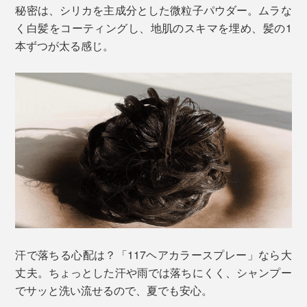
秘密は、シリカを主成分とした微粒子パウダー。ムラな
く白髪をコーティングし、地肌のスキマを埋め、髪の1
本ずつが太る感じ。
汗で落ちる心配は？「117ヘアカラースプレー」なら大
丈夫。ちょっとした汗や雨では落ちにくく、シャンプー
でサッと洗い流せるので、夏でも安心。