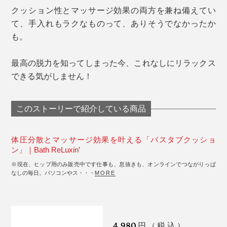
クッション性とマッサージ効果の両方を兼ね備えてい
て、手入れもラクなものって、ありそうでなかったか
も。
最高の脱力を知ってしまった今、これなしにリラックス
できる気がしません！
このストーリーで紹介している商品
体圧分散とマッサージ効果を叶える「バスタブクッショ
ン」｜Bath ReLuxin’
※現在、ヒップ用のみ販売中です仕事も、息抜きも、オンラインでつながりっぱ
なしの毎日。パソコンやス・・・
MORE
4,980
円（税込）