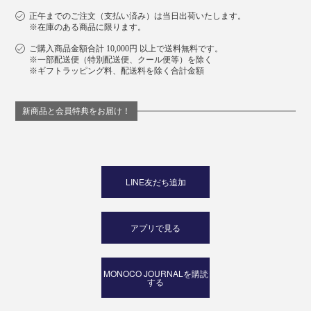
正午までのご注文（支払い済み）は当日出荷いたします。
※在庫のある商品に限ります。
ご購入商品金額合計 10,000円 以上で送料無料です。
※一部配送便（特別配送便、クール便等）を除く
※ギフトラッピング料、配送料を除く合計金額
新商品と会員特典をお届け！
LINE友だち追加
アプリで見る
MONOCO JOURNALを購読
する