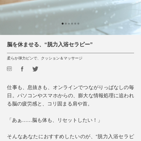
脳を休ませる、“脱力入浴セラピー”
柔らか弾力ピンで、クッション＆マッサージ
仕事も、息抜きも、オンラインでつながりっぱなしの毎
日。パソコンやスマホからの、膨大な情報処理に追われ
る脳の疲労感と、コリ固まる肩や首。
「あぁ……脳も体も、リセットしたい！」
そんなあなたにおすすめしたいのが、“脱力入浴セラピ