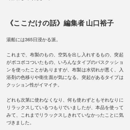
《ここだけの話》編集者 山口裕子
湯船には365日浸かる派。
これまで、布製のもの、空気を出し入れするもの、突起
がボコボコついたもの、いろんなタイプのバスクッショ
ンを使ったことがありますが、布製は水切れが悪く、入
浴剤の色移りや衛生面が気になる。突起があるタイプは
クッション性がイマイチ。
どれも次第に使わなくなり、何も使わずともそれなりに
リラックスしているつもりでいましたが、本品を使って
みて、これまでリラックスしきれていなかったことに気
づきました。