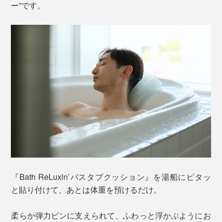
ー”です。
『Bath ReLuxin’バスタブクッション』を湯船にピタッ
と貼り付けて、あとは体重を預けるだけ。
柔らか弾力ピンに支えられて、ふわっと浮かぶようにお