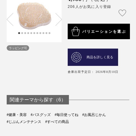
206人がお気に入り登録
バリエーションを選ぶ
ラッピング可
商品を詳しく見る
倉庫出荷予定日： 2026年8月10日
関連テーマから探す（6）
#健康・美容
#バスグッズ
#毎日使ってね
#お風呂じかん
#じぶんメンテナンス
#すべての商品