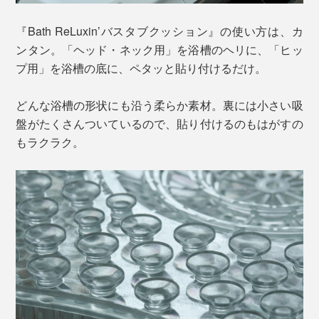
『Bath ReLuxin’バスタブクッション』の使い方は、カ
ンタン。「ヘッド・ネック用」を浴槽のヘリに、「ヒッ
プ用」を浴槽の底に、ペタッと貼り付けるだけ。
どんな浴槽の形状にも沿う柔らか素材。裏には小さい吸
盤がたくさんついているので、貼り付けるのもはがすの
もラクラク。