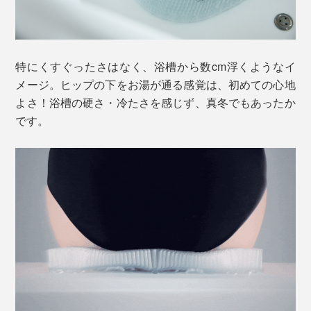
特にくすぐったさはなく、浴槽から数cm浮くようなイ
メージ。ヒップの下をお湯が通る感覚は、初めての心地
よさ！浴槽の硬さ・冷たさを感じず、真冬でもあったか
です。