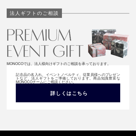
法人ギフトのご相談
MONOCOでは、法人様向けギフトのご相談を承っております。
記念品の名入れ、イベントノベルティ、従業員様へのプレゼン
トなど、法人ギフトをご準備しております。商品知識豊富な
MONOCOチームにご相談ください。
詳しくはこちら