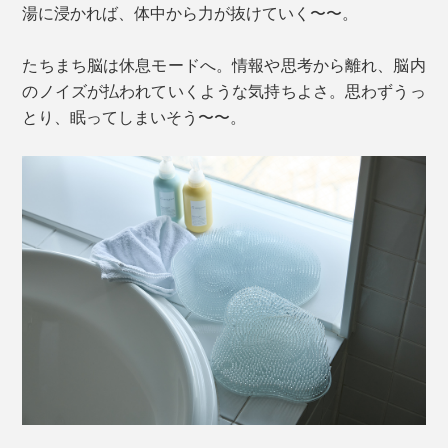
湯に浸かれば、体中から力が抜けていく〜〜。
たちまち脳は休息モードへ。情報や思考から離れ、脳内
のノイズが払われていくような気持ちよさ。思わずうっ
とり、眠ってしまいそう〜〜。