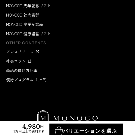
MONOCO 周年記念ギフト
MONOCO 社内表彰
MONOCO 卒業記念品
MONOCO 健康経営ギフト
OTHER CONTENTS
プレスリリース
社長コラム
商品の選び方記事
優待プログラム（LMP）
4,980
円
バリエーションを選ぶ
1万円以上で送料無料
MONOCO INC.
2012-2026