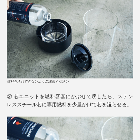
燃料を入れすぎないようご注意ください
② 芯ユニットを燃料容器にかぶせて戻したら、ステン
レススチール芯に専用燃料を少量かけて芯を湿らせる。