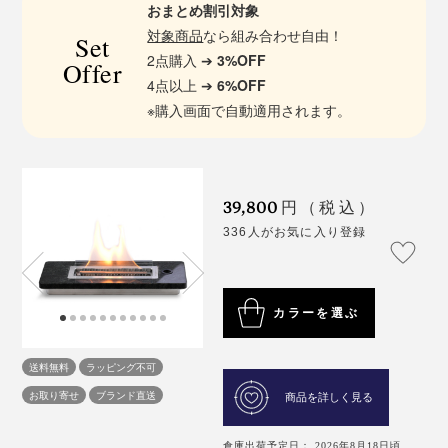
おまとめ割引対象
対象商品
なら組み合わせ自由！
Set
2点購入 ➔
3%OFF
Offer
4点以上 ➔
6%OFF
※購入画面で自動適用されます。
39,800
円（税込）
336人がお気に入り登録
カラーを選ぶ
送料無料
ラッピング不可
お取り寄せ
ブランド直送
商品を詳しく見る
倉庫出荷予定日： 2026年8月18日頃