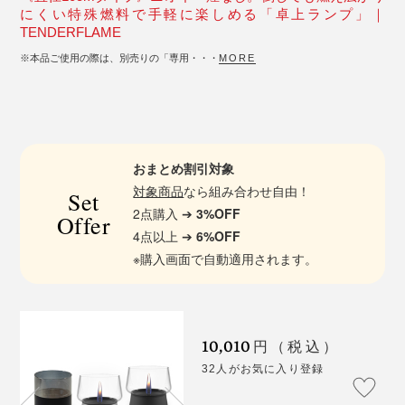
にくい特殊燃料で手軽に楽しめる「卓上ランプ」｜
TENDERFLAME
※本品ご使用の際は、別売りの「専用・・・
MORE
おまとめ割引対象
対象商品
なら組み合わせ自由！
Set
2点購入 ➔
3%OFF
Offer
4点以上 ➔
6%OFF
※購入画面で自動適用されます。
10,010
円（税込）
32人がお気に入り登録