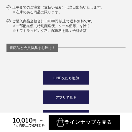
正午までのご注文（支払い済み）は当日出荷いたします。
※在庫のある商品に限ります。
ご購入商品金額合計 10,000円 以上で送料無料です。
※一部配送便（特別配送便、クール便等）を除く
※ギフトラッピング料、配送料を除く合計金額
新商品と会員特典をお届け！
LINE友だち追加
アプリで見る
MONOCO JOURNALを購読
10,010
する
円 〜
ラインナップを見る
1万円以上で送料無料