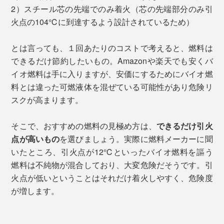
2）スチール芯の先端でのみ着火（芯の先端部分のみ引
火点の104℃に到達するよう設計されているため）
とは言っても、１回あたりのコストで考えると、燃料は
できるだけ節約したいもの。Amazonや楽天でも安くバ
イオ燃料は手に入りますが、安価にするためにバイオ燃
料とは違った可燃液体を混ぜている可能性があり危険リ
スクが高まります。
そこで、おすすめの燃料の見極め方は、
できるだけ引火
点が高いもの
を選びましょう。実際に燃料メーカーに聞
いたところ、引火点が12℃といったバイオ燃料を謳う
燃料は不純物が混合しており、大変危険だそうです。引
火点が低いということはそれだけ着火しやすく、危険度
が増します。