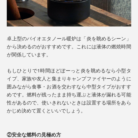
卓上型のバイオエタノール暖炉は「炎を眺めるシーン」
から決めるのがおすすめです。これには液体の燃焼時間
が関係しています。
もしひとりで1時間ほどぼーっと炎を眺めるなら小型タ
イプ、家族や友人と集まりキャンプファイヤーのように
囲みながら食事・お酒を交わすなら中型タイプがおすす
めです。燃料が残ったまま持ち運ぶと液体が漏れる可能
性があるので、使いきれないときは設置する場所をあら
かじめ決めて置くといいでしょう。
②安全な燃料の見極め方