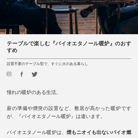
テーブルで楽しむ『バイオエタノール暖炉』のおす
すめ
設置不要のテーブル型で、すぐに火のある暮らし
憧れの暖炉のある生活。
薪の準備や煙突の設置など、敷居が高かった暖炉です
が、『バイオエタノール暖炉』は違います。
バイオエタノール暖炉は、
煙もニオイも出ないバイオ燃