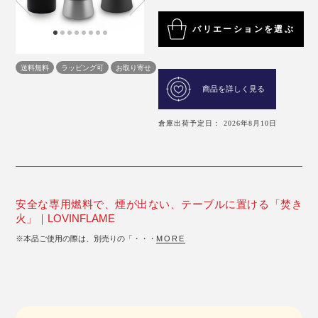
バリエーションを選ぶ
送料無料
ラッピング可
お取り寄せ
商品を詳しく見る
倉庫出荷予定日： 2026年8月10日
安全な専用燃料で、煙が出ない、テーブルに置ける「焚き
火」｜LOVINFLAME
※本品ご使用の際は、別売りの「・・・
MORE