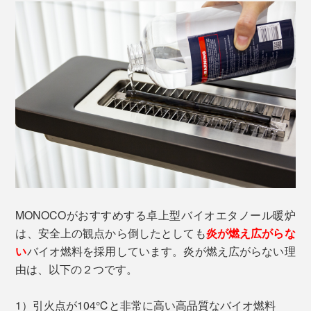
MONOCOがおすすめする卓上型バイオエタノール暖炉
は、安全上の観点から倒したとしても
炎が燃え広がらな
い
バイオ燃料を採用しています。炎が燃え広がらない理
由は、以下の２つです。
1）引火点が104℃と非常に高い高品質なバイオ燃料