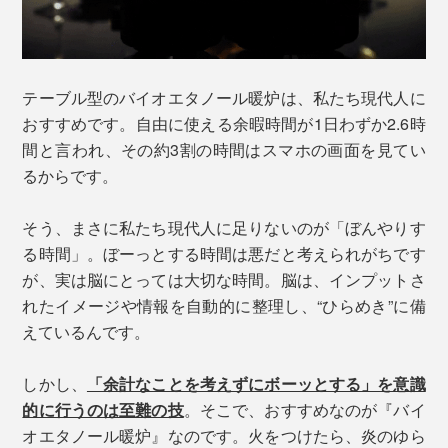
テーブル型のバイオエタノール暖炉は、私たち現代人に
おすすめです。自由に使える余暇時間が1日わずか2.6時
間と言われ、その約3割の時間はスマホの画面を見てい
るからです。
そう、まさに私たち現代人に足りないのが「ぼんやりす
る時間」。ぼーっとする時間は悪だと考えられがちです
が、実は脳にとっては大切な時間。脳は、インプットさ
れたイメージや情報を自動的に整理し、“ひらめき”に備
えているんです。
しかし、
「余計なことを考えずにボーッとする」を意識
的に行うのは至難の技
。そこで、おすすめなのが『バイ
オエタノール暖炉』なのです。火をつけたら、炎のゆら