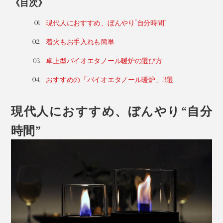
《目次》
現代人におすすめ、ぼんやり“自分時間”
着火もお手入れも簡単
卓上型バイオエタノール暖炉の選び方
おすすめの「バイオエタノール暖炉」3選
現代人におすすめ、ぼんやり“自分
時間”