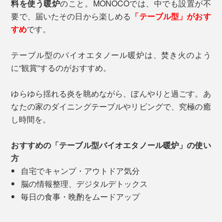
料を使う暖炉
のこと。MONOCOでは、中でも設置が不
要で、届いたその日から楽しめる
「テーブル型」がおす
すめ
です。
テーブル型のバイオエタノール暖炉は、焚き火のよう
に“観賞”するのがおすすめ。
ゆらゆら揺れる炎を眺めながら、ぼんやりと過ごす。あ
なたの家のダイニングテーブルやリビングで、究極の癒
し時間を。
おすすめの「テーブル型バイオエタノール暖炉」の使い
方
自宅でキャンプ・アウトドア気分
脳の情報整理、デジタルデトックス
毎日の食事・晩酌をムードアップ