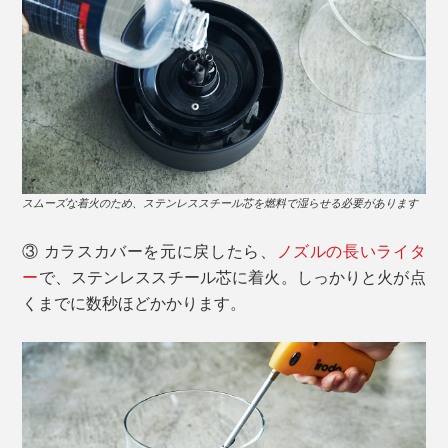
スムーズな着火のため、ステンレススチール芯を燃料で湿らせる必要があります
③ カラスカバーを元に戻したら、
ノズルの長いライタ
ー
で、ステンレススチール芯に着火。しっかりと火が点
くまでに数秒ほどかかります。