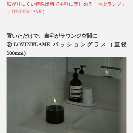
広がりにくい特殊燃料で手軽に楽しめる「卓上ランプ」
｜TENDERFLAME）
置いただけで、自宅がラウンジ空間に
②LOVINFLAME パッショングラス（直径
100mm）