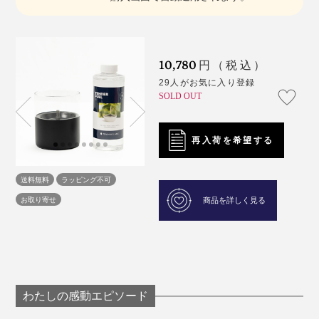
10,780
円（税込）
29人がお気に入り登録
SOLD OUT
再入荷を希望する
送料無料
ラッピング不可
お取り寄せ
商品を詳しく見る
わたしの感動エピソード