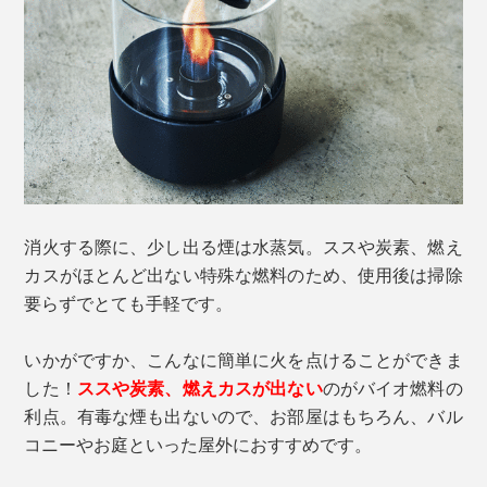
消火する際に、少し出る煙は水蒸気。ススや炭素、燃え
カスがほとんど出ない特殊な燃料のため、使用後は掃除
要らずでとても手軽です。
いかがですか、こんなに簡単に火を点けることができま
した！
ススや炭素、燃えカスが出ない
のがバイオ燃料の
利点。有毒な煙も出ないので、お部屋はもちろん、バル
コニーやお庭といった屋外におすすめです。