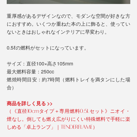
重厚感があるデザインなので、モダンな空間が好きな方
におすすめ。いくつか重ねた本の上に飾ると、使ってい
ないときはおしゃれなインテリアに早変わり。
0.5ℓの燃料がセットになっています。
サイズ：直径100×高さ105mm
最大燃料容量：250cc
燃焼時間目安：約7時間（燃料トレイを満タンにした場
合）
商品を詳しく見る >>
（《直径10cmタイプ＋専用燃料0.5Lセット》ニオイ・
煙なし。倒しても燃え広がりにくい特殊燃料で手軽に楽
しめる「卓上ランプ」｜TENDERFLAME）