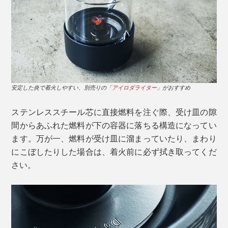
安定した炎で着火しやすい、別売りの「
アイロダライター
」がおすすめ
ステンレススチール芯に直接燃料を注ぐ際、受け皿の隙
間からあふれた燃料が下の容器に落ちる構造になってい
ます。万が一、燃料が受け皿に溜まっていたり、まわり
にこぼしたりした場合は、着火前に必ず拭き取ってくだ
さい。