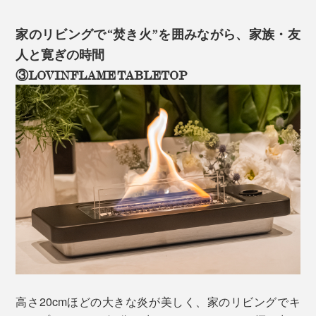
家のリビングで“焚き火”を囲みながら、家族・友
人と寛ぎの時間
③LOVINFLAME TABLETOP
高さ20cmほどの大きな炎が美しく、家のリビングでキ