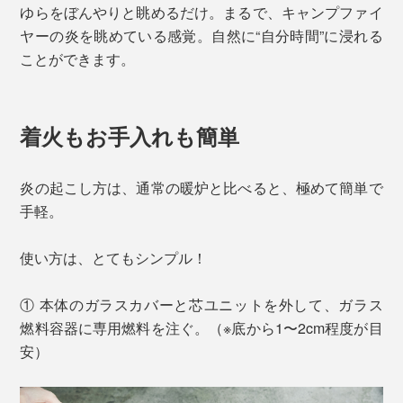
ゆらをぼんやりと眺めるだけ。まるで、キャンプファイ
ヤーの炎を眺めている感覚。自然に“自分時間”に浸れる
ことができます。
着火もお手入れも簡単
炎の起こし方は、通常の暖炉と比べると、極めて簡単で
手軽。
使い方は、とてもシンプル！
① 本体のガラスカバーと芯ユニットを外して、ガラス
燃料容器に専用燃料を注ぐ。（※底から1〜2cm程度が目
安）