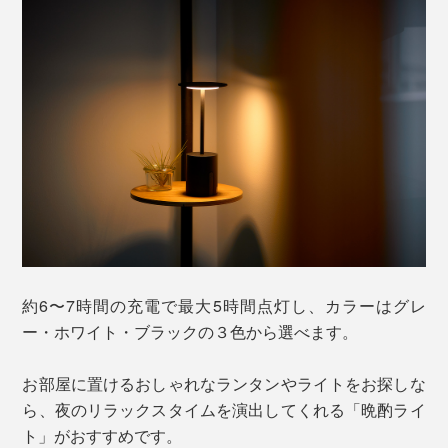
約6〜7時間の充電で最大5時間点灯し、カラーはグレ
ー・ホワイト・ブラックの３色から選べます。
お部屋に置けるおしゃれなランタンやライトをお探しな
ら、夜のリラックスタイムを演出してくれる「晩酌ライ
ト」がおすすめです。