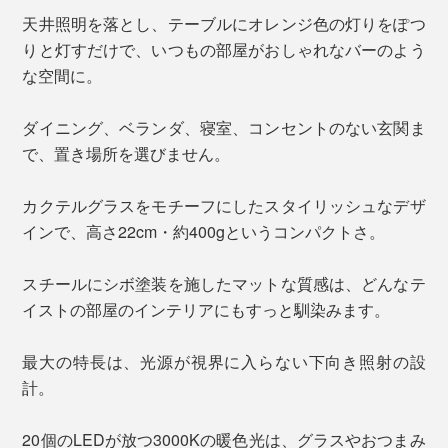
天井照明を落とし、テーブルにオレンジ色の灯りをぽつ
りと灯すだけで、いつもの部屋がおしゃれなバーのよう
な空間に。
ダイニング、ベランダ、寝室、コンセントのない玄関ま
で、置き場所を選びません。
カクテルグラスをモチーフにしたスタイリッシュなデザ
インで、高さ22cm・約400gというコンパクトさ。
スチールにシボ塗装を施したマットな質感は、どんなテ
イストの部屋のインテリアにもすっと馴染みます。
最大の特長は、光源が視界に入らない下向き照射の設
計。
20個のLEDが放つ3000Kの暖色光は、グラスやおつまみ