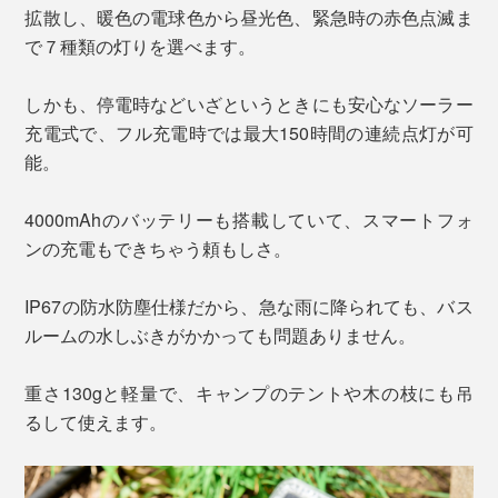
拡散し、暖色の電球色から昼光色、緊急時の赤色点滅ま
で７種類の灯りを選べます。
しかも、停電時などいざというときにも安心なソーラー
充電式で、フル充電時では最大150時間の連続点灯が可
能。
4000mAhのバッテリーも搭載していて、スマートフォ
ンの充電もできちゃう頼もしさ。
IP67の防水防塵仕様だから、急な雨に降られても、バス
ルームの水しぶきがかかっても問題ありません。
重さ130gと軽量で、キャンプのテントや木の枝にも吊
るして使えます。