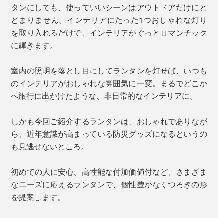
タンにしても、使っていいシーンはアウトドアだけにと
どまりません。インテリアにたった1つおしゃれな灯り
を取り入れるだけで、インテリアがぐっとロマンチック
に輝きます。
室内の照明を落とし目にしてランタンを灯せば、いつも
のインテリアがおしゃれな雰囲気に一変。まるでどこか
へ旅行に出かけたような、非日常的なインテリアに。
しかも今回ご紹介するランタンは、おしゃれでありなが
ら、近年意識が高まっている防災グッズになるというの
も見逃せないところ。
初めての人に安心、高性能な付加価値付など、さまざま
なニーズに応えるランタンで、個性豊かなくつろぎの形
を提案します。