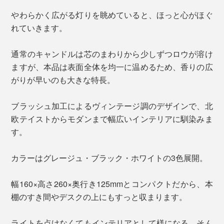
やわらかく広がる灯りを眺めていると、ほっと心がほぐ
れていきます。
通常のキャンドルは芯のまわりから少しずつロウが溶け
ますが、本品は表面全体を均一に温めるため、香りの広
がりが早いのも大きな特長。
ブラッシュ加工によるヴィンテージ調のデザインで、北
欧テイストからモダンまで幅広いインテリアに馴染みま
す。
カラーはグレージュ・ブラック・ホワイトの3色展開。
幅160×高さ260×奥行き125mmとコンパクトだから、本
棚のすき間やデスクの上にもすっと収まります。
ライトを点けなくてもインテリアとして様になる、そん