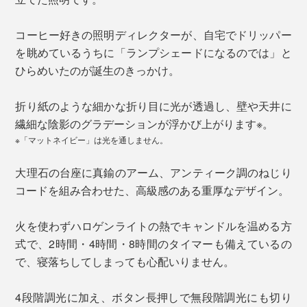
コーヒー好きの照明ディレクターが、自宅でドリッパー
を眺めているうちに「ランプシェードになるのでは」と
ひらめいたのが誕生のきっかけ。
折り紙のような細かな折り目に光が透過し、壁や天井に
繊細な陰影のグラデーションが浮かび上がります※。
※「マットネイビー」は光を通しません。
大理石の台座に真鍮のアーム、アンティーク調のねじり
コードを組み合わせた、高級感のある重厚なデザイン。
火を使わずハロゲンライトの熱でキャンドルを温める方
式で、2時間・4時間・8時間のタイマーも備えているの
で、寝落ちしてしまっても心配いりません。
4段階調光に加え、ボタン長押しで無段階調光にも切り