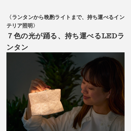
〈ランタンから晩酌ライトまで、持ち運べるイン
テリア照明〉
７色の光が踊る、持ち運べるLEDラ
ンタン