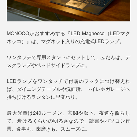
MONOCOがおすすめする『LED Magnecco（LEDマグ
ネッコ）』は、マグネット入りの充電式LEDランプ。
ワンタッチで専用スタンドにセットして、ふだんは、デ
スクランプやベッドサイドランプに。
LEDランプをワンタッチで付属のフックにつけ替えれ
ば、ダイニングテーブルや洗面所、トイレやガレージへ
持ち歩けるランタンに早変わり。
最大光量は240ルーメン。玄関や廊下、夜道を照らし
て、歩けるくらいの明るさなので、読書やパソコン作
業、食事も、歯磨きも、スムーズに。