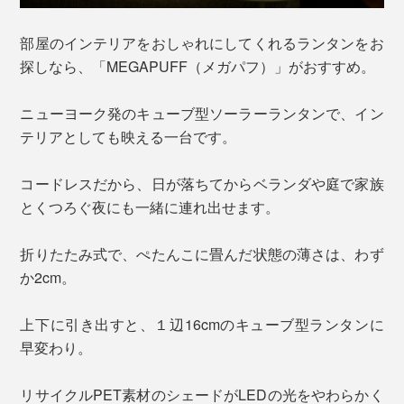
部屋のインテリアをおしゃれにしてくれるランタンをお
探しなら、「MEGAPUFF（メガパフ）」がおすすめ。
ニューヨーク発のキューブ型ソーラーランタンで、イン
テリアとしても映える一台です。
コードレスだから、日が落ちてからベランダや庭で家族
とくつろぐ夜にも一緒に連れ出せます。
折りたたみ式で、ぺたんこに畳んだ状態の薄さは、わず
か2cm。
上下に引き出すと、１辺16cmのキューブ型ランタンに
早変わり。
リサイクルPET素材のシェードがLEDの光をやわらかく