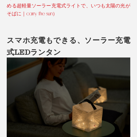
める超軽量ソーラー充電式ライトで、いつも太陽の光が
そばに｜carry the sun）
スマホ充電もできる、ソーラー充電
式LEDランタン