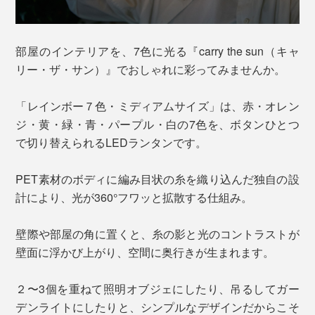
部屋のインテリアを、7色に光る『carry the sun（キャ
リー・ザ・サン）』でおしゃれに彩ってみませんか。
「レインボー７色・ミディアムサイズ」は、赤・オレン
ジ・黄・緑・青・パープル・白の7色を、ボタンひとつ
で切り替えられるLEDランタンです。
PET素材のボディに編み目状の糸を織り込んだ独自の設
計により、光が360°フワッと拡散する仕組み。
壁際や部屋の角に置くと、糸の影と光のコントラストが
壁面に浮かび上がり、空間に奥行きが生まれます。
２〜3個を重ねて照明オブジェにしたり、吊るしてガー
デンライトにしたりと、シンプルなデザインだからこそ