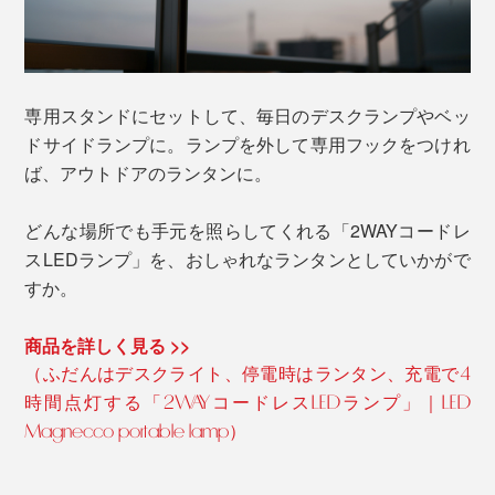
専用スタンドにセットして、毎日のデスクランプやベッ
ドサイドランプに。ランプを外して専用フックをつけれ
ば、アウトドアのランタンに。
どんな場所でも手元を照らしてくれる「2WAYコードレ
スLEDランプ」を、おしゃれなランタンとしていかがで
すか。
商品を詳しく見る >>
（ふだんはデスクライト、停電時はランタン、充電で4
時間点灯する「2WAYコードレスLEDランプ」｜LED
Magnecco portable lamp）