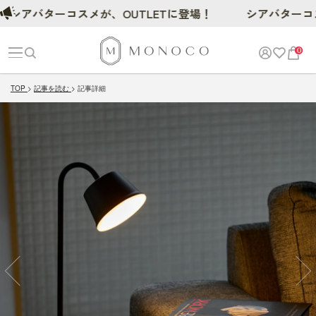
ターコスメが、OUTLETに登場！
シアバターコスメが、O
0
TOP
記事を読む
記事詳細