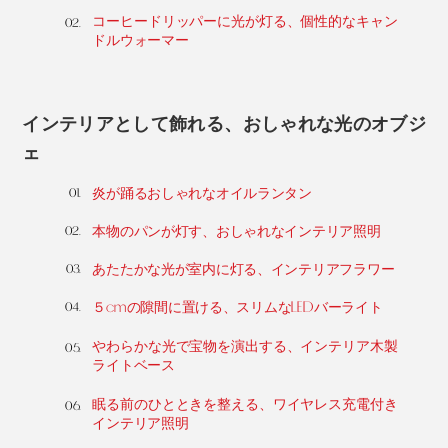
コーヒードリッパーに光が灯る、個性的なキャン
ドルウォーマー
インテリアとして飾れる、おしゃれな光のオブジ
ェ
炎が踊るおしゃれなオイルランタン
本物のパンが灯す、おしゃれなインテリア照明
あたたかな光が室内に灯る、インテリアフラワー
５cmの隙間に置ける、スリムなLEDバーライト
やわらかな光で宝物を演出する、インテリア木製
ライトベース
眠る前のひとときを整える、ワイヤレス充電付き
インテリア照明