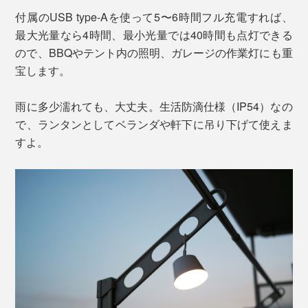
付属のUSB type-Aを使って5〜6時間フル充電すれば、
最大光量なら4時間、最小光量では40時間も点灯できる
ので、BBQやテント内の照明、ガレージの作業灯にも重
宝します。
雨に多少濡れても、大丈夫。生活防滴仕様（IP54）なの
で、ランタンとしてベランダや軒下に吊り下げて使えま
すよ。