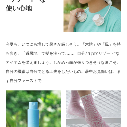
使い心地
今夏も、いつにも増して暑さが厳しそう。「木陰」や「風」を持
ち歩き、「避暑地」で髪を洗って……、自分だけの“リゾート”な
アイテムを備えましょう。しかめっ面が張りつきそうな夏こそ、
自分の機嫌は自分でとる工夫をしたいもの。暑中お見舞いは、ま
ず自分ファーストで!