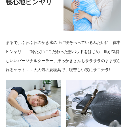
寝心地ヒンヤリ
まるで、ふわふわのかき氷の上に寝そべっているみたいに、体中
ヒンヤリ――“冷たさ”にこだわった敷パッドをはじめ、風が気持
ちいいパーソナルクーラー、汗っかきさんもサラサラのまま寝ら
れるケット……大人気の夏寝具で、寝苦しい夜にサヨナラ!