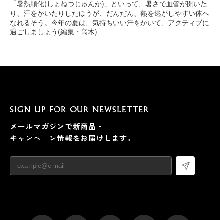
「暑熱順化(しょねつじゅんか)」といって、暑さで血管が開いた
り、汗をかいたりしたほうが、だんだん、熱を逃がしやすい体へ
なれるそう。今年の夏は、気持ちいい汗をかいて、アクティブに
過ごしましょう(編集・高木)
SIGN UP FOR OUR NEWSLETTER
メールマガジンで新商品・
キャンペーン情報をお届けします。