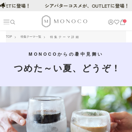
Tに登場！
シアバターコスメが、OUTLETに登場！
0
TOP
特集テーマ一覧
特集テーマ詳細
MONOCOからの暑中見舞い
つめた～い夏、どうぞ !