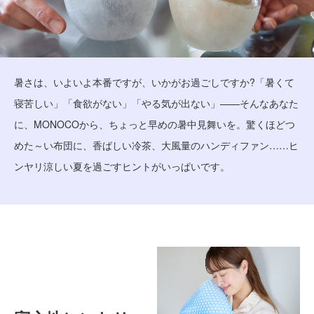
暑さは、いよいよ本番ですが、いかがお過ごしですか?「暑くて
寝苦しい」「食欲がない」「やる気が出ない」——そんなあなた
に、MONOCOから、ちょっと早めの暑中見舞いを。驚くほどつ
めた～い布団に、香ばしい冷茶、大風量のハンディファン……ヒ
ンヤリ涼しい夏を過ごすヒントがいっぱいです。