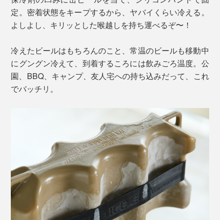
定。密着状態をキープするから、ヤバイくらい冷える。
よしよし、キリッとした喉越しを持ち運べるぞ〜！
冷えたビールはもちろんのこと、常温のビールも移動中
にグングン冷えて、到着するころには飲みごろ温度。公
園、BBQ、キャンプ、友人宅への持ち込みだって、これ
でバッチリ。