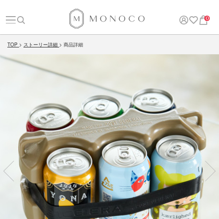
0
TOP
ストーリー詳細
商品詳細