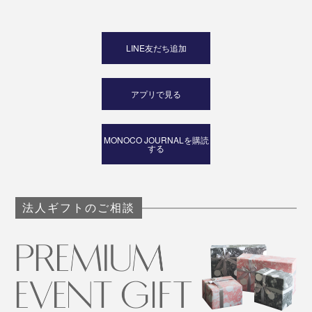
LINE友だち追加
アプリで見る
MONOCO JOURNALを購読
する
法人ギフトのご相談