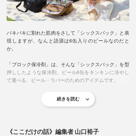
バキバキに割れた筋肉をさして「シックスパック」と表
現しますが、なんと語源は6缶入りのビールなのだと
か。
「ブロック保冷剤」は、そんな「シックスパック」を型
押ししたような保冷剤。ビール6缶をキンキンに冷やし
て運べる、ビール・ラバーのためのアイテムです。
続きを読む
《ここだけの話》編集者 山口裕子