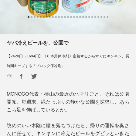
ヤバ冷えビールを、公園で
【2420円→1694円】《６本用保冷剤》密着するからすぐにキンキン、長
時間キープする「ブロック保冷剤」
MONOCO代表・柿山の最近のハマリごと、それは公園
開拓。毎週末、緑たっぷりの静かな公園を探求し、あち
こち足を伸ばしているとか。
眺めのいい木陰に腰を落ちつけたら、帰りの運転を奥さ
んに任せて、キンキンに冷えたビールをグビッといきた