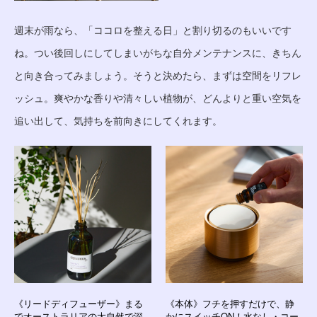
週末が雨なら、「ココロを整える日」と割り切るのもいいです
ね。つい後回しにしてしまいがちな自分メンテナンスに、きちん
と向き合ってみましょう。そうと決めたら、まずは空間をリフレ
ッシュ。爽やかな香りや清々しい植物が、どんよりと重い空気を
追い出して、気持ちを前向きにしてくれます。
《リードディフューザー》まる
《本体》フチを押すだけで、静
でオーストラリアの大自然で深
かにスイッチON！水なし・コー