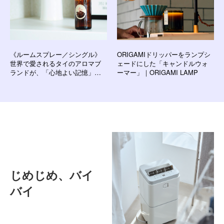
《ルームスプレー／シングル》
ORIGAMIドリッパーをランプシ
世界で愛されるタイのアロマブ
ェードにした「キャンドルウォ
ランドが、「心地よい記憶」を
ーマー」｜ORIGAMI LAMP
調香｜KARMAKAMET
じめじめ、バイ
バイ