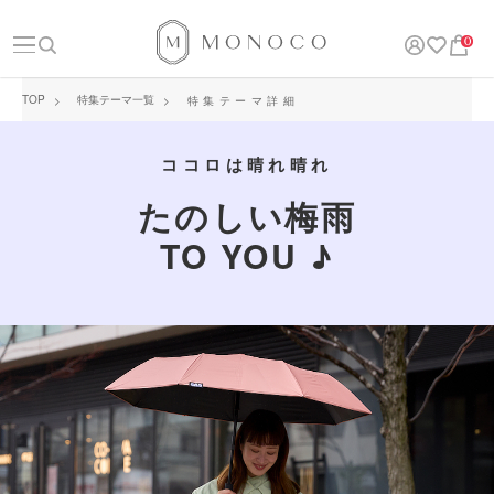
0
TOP
特集テーマ一覧
特集テーマ詳細
ココロは晴れ晴れ
たのしい梅雨
TO YOU ♪