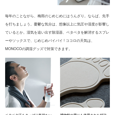
毎年のことながら、梅雨のじめじめにはうんざり。ならば、先手
を打ちましょう。憂鬱な気分は、想像以上に気圧や湿度が影響し
ているとか。湿気を追い出す除湿器、ベタベタを解消するスプレ
ーやソックスで、じめじめバイバイ ! ココロの天気は、
MONOCOの調湿グッズで対策できます。
ベタベタ汗もさっぱり気持ちい
博物館の壁にも使用された特許