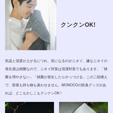
クンクンOK!
気温と湿度が上がるにつれ、気になるのがニオイ。嫌なニオイの
発生源は雑菌なので、ニオイ対策は清潔対策でもあります。「雑
菌を増やさない」「雑菌が発生したらやっつける」この二段構え
で、部屋も持ち物も臭わせません。MONOCOの防臭グッズがあ
れば、どこもかしこもクンクンOK !