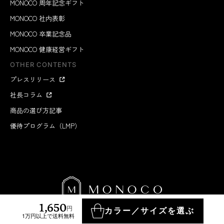
MONOCO 周年記念ギフト
MONOCO 社内表彰
MONOCO 卒業記念品
MONOCO 健康経営ギフト
OTHER CONTENTS
プレスリリース
社長コラム
商品の選び方記事
優待プログラム（LMP）
1,650
円
カラー／サイズを選ぶ
1万円以上で送料無料
MONOCO INC.
2012-2026