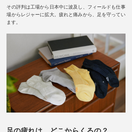
その評判は工場から日本中に波及し、フィールドも仕事
場からレジャーに拡大。疲れと痛みから、足を守ってい
ます。
足の疲れは、どこからくるの？