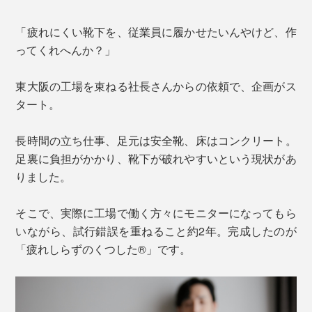
「疲れにくい靴下を、従業員に履かせたいんやけど、作
ってくれへんか？」
東大阪の工場を束ねる社長さんからの依頼で、企画がス
タート。
長時間の立ち仕事、足元は安全靴、床はコンクリート。
足裏に負担がかかり、靴下が破れやすいという現状があ
りました。
そこで、実際に工場で働く方々にモニターになってもら
いながら、試行錯誤を重ねること約2年。完成したのが
「疲れしらずのくつした®」です。