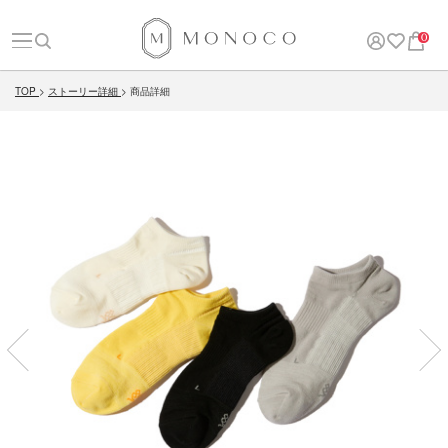
0
TOP
ストーリー詳細
商品詳細