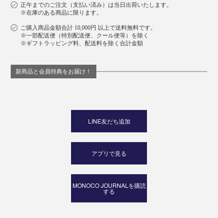
正午までのご注文（支払い済み）は当日出荷いたします。
※在庫のある商品に限ります。
ご購入商品金額合計 10,000円 以上で送料無料です。
※一部配送便（特別配送便、クール便等）を除く
※ギフトラッピング料、配送料を除く合計金額
新商品と会員特典をお届け！
LINE友だち追加
アプリで見る
MONOCO JOURNALを購読
する