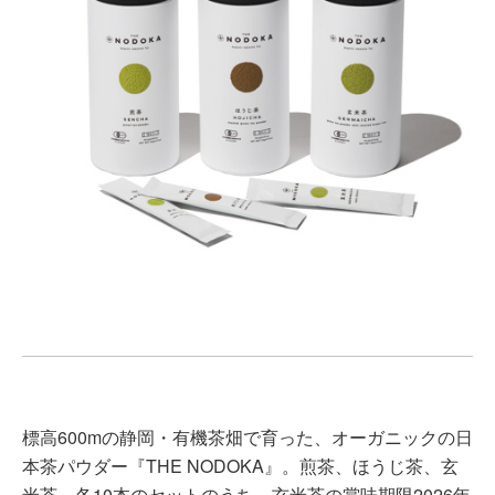
標高600mの静岡・有機茶畑で育った、オーガニックの日
本茶パウダー『THE NODOKA』。煎茶、ほうじ茶、玄
米茶、各10本のセットのうち、玄米茶の賞味期限2026年