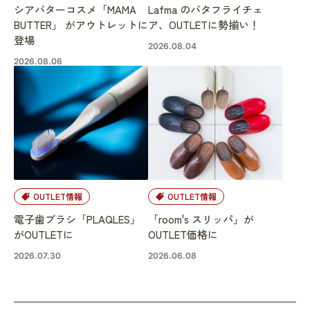
シアバターコスメ「MAMA
Lafma のバタフライチェ
BUTTER」 がアウトレットに
ア、OUTLETに勢揃い！
登場
2026.08.04
2026.08.06
OUTLET情報
OUTLET情報
電子歯ブラシ「PLAQLES」
「room's スリッパ」が
がOUTLETに
OUTLET価格に
2026.07.30
2026.06.08