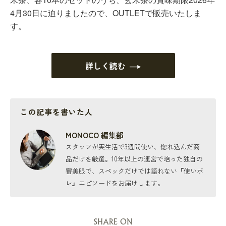
4月30日に迫りましたので、OUTLETで販売いたしま
す。
詳しく読む
この記事を書いた人
MONOCO 編集部
スタッフが実生活で3週間使い、惚れ込んだ商
品だけを厳選。10年以上の運営で培った独自の
審美眼で、スペックだけでは語れない『使いボ
レ』エピソードをお届けします。
SHARE ON