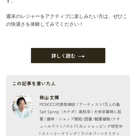
す。
週末のレジャーをアクティブに楽しみたい方は、ぜひこ
の快適さを体験してみてください！
詳しく読む
この記事を書いた人
柿山 丈博
MONOCO代表取締役 | アーティスト1万人の島
Salt Spring（カナダ）高校卒 | 大学卒業時に起
業 | 趣味：ショップ開拓/読書/観葉植物/ナチ
ュールワイン/ゴルフ| AI x ショッピング研究中
| ストーリーテリング | ラジオパーソナリティ