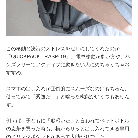
この移動と決済のストレスをゼロにしてくれたのが
「QUICKPACK TRASPO 9」。電車移動が多い方や、ハ
ンズフリーでアクティブに動きたい人にめちゃくちゃお
すすめ。
スマホの出し入れが圧倒的にスムーズなのはもちろん、
使ってみて「秀逸だ！」と唸った機能がいくつもありん
す。
例えば、子どもに「喉渇いた」と言われてペットボトル
の麦茶を買った時も、横からサッと出し入れできる専用
のドリンクポケットがあって大助かりでした。