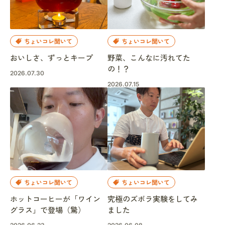
ちょいコレ聞いて
ちょいコレ聞いて
おいしさ、ずっとキープ
野菜、こんなに汚れてた
の！？
2026.07.30
2026.07.15
ちょいコレ聞いて
ちょいコレ聞いて
ホットコーヒーが「ワイン
究極のズボラ実験をしてみ
グラス」で登場（驚）
ました