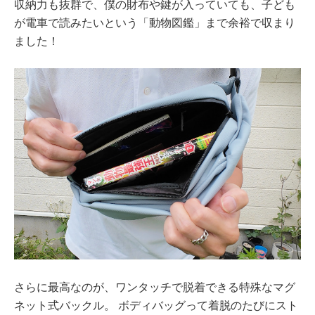
収納力も抜群で、僕の財布や鍵が入っていても、子ども
が電車で読みたいという「動物図鑑」まで余裕で収まり
ました！
さらに最高なのが、ワンタッチで脱着できる特殊なマグ
ネット式バックル。 ボディバッグって着脱のたびにスト