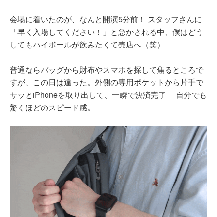
会場に着いたのが、なんと開演5分前！ スタッフさんに
「早く入場してください！」と急かされる中、僕はどう
してもハイボールが飲みたくて売店へ（笑）
普通ならバッグから財布やスマホを探して焦るところで
すが、この日は違った。外側の専用ポケットから片手で
サッとiPhoneを取り出して、一瞬で決済完了！ 自分でも
驚くほどのスピード感。