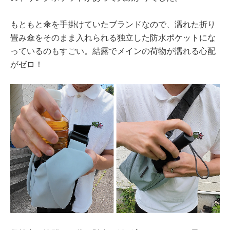
もともと傘を手掛けていたブランドなので、濡れた折り
畳み傘をそのまま入れられる独立した防水ポケットにな
っているのもすごい。結露でメインの荷物が濡れる心配
がゼロ！