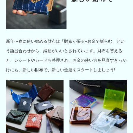
新年〜春に使い始める財布は「財布が張る=お金で膨らむ」とい
う語呂合わせから、縁起がいいとされています。財布を替える
と、レシートやカードも整理され、お金の使い方を見直すきっか
けにも。新しい財布で、新しい金運をスタートしましょう!