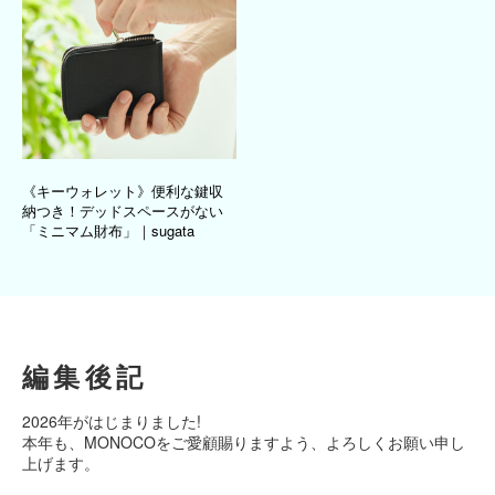
《キーウォレット》便利な鍵収
納つき！デッドスペースがない
「ミニマム財布」｜sugata
編集後記
2026年がはじまりました!
本年も、MONOCOをご愛顧賜りますよう、よろしくお願い申し
上げます。