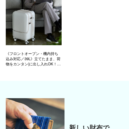
《フロントオープン・機内持ち
込み対応／39L》立てたまま、荷
物をカンタン|に出し入れOK！旅
フリークがつくる内装と共生地
のボストン付き「スーツケー
ス」| Aww
新しい財布で