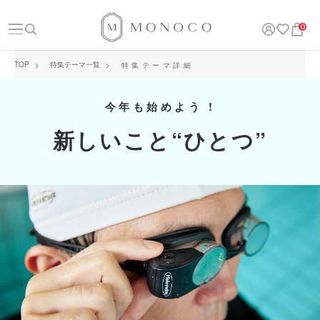
0
TOP
特集テーマ一覧
特集テーマ詳細
今年も始めよう !
新しいこと“ひとつ”