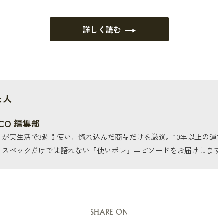
詳しく読む
た人
CO 編集部
フが実生活で3週間使い、惚れ込んだ商品だけを厳選。10年以上の
、スペックだけでは語れない『使いボレ』エピソードをお届けしま
SHARE ON