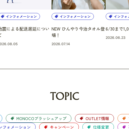
インフォメーション
インフォメーション
インフォ
地震による配送遅延につい
NEW ひんやり今治タオル登
6/30まで1,
て
場！
2026.06.23
026.08.05
2026.07.14
TOPIC
MONOCOブラッシュアップ
OUTLET情報
ンフォメーション
キャンペーン
仕様変更