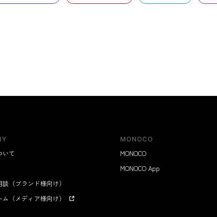
NY
MONOCO
ついて
MONOCO
MONOCO App
相談（ブランド様向け）
ーム（メディア様向け）