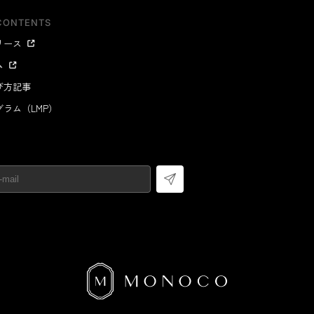
CONTENTS
リース
ム
び方記事
ラム（LMP）