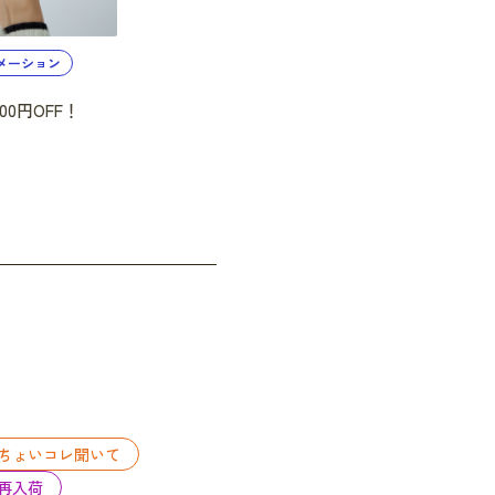
メーション
000円OFF！
ちょいコレ聞いて
再入荷