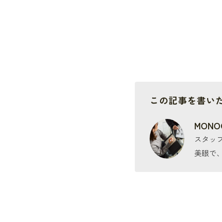
この記事を書い
MONO
スタッ
美眼で