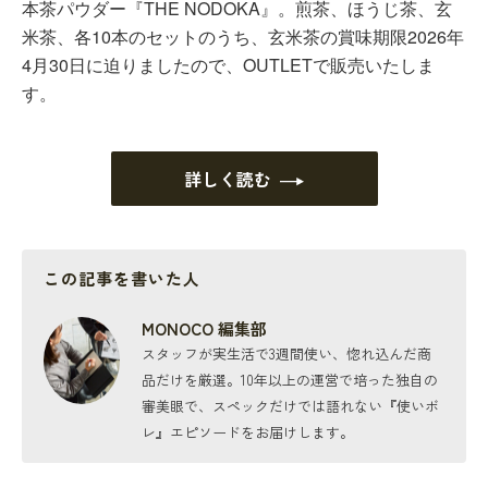
本茶パウダー『THE NODOKA』。煎茶、ほうじ茶、玄
米茶、各10本のセットのうち、玄米茶の賞味期限2026年
4月30日に迫りましたので、OUTLETで販売いたしま
す。
詳しく読む
この記事を書いた人
MONOCO 編集部
スタッフが実生活で3週間使い、惚れ込んだ商
品だけを厳選。10年以上の運営で培った独自の
審美眼で、スペックだけでは語れない『使いボ
レ』エピソードをお届けします。