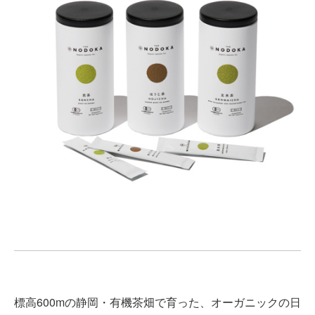
標高600mの静岡・有機茶畑で育った、オーガニックの日