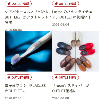
OUTLET情報
OUTLET情報
シアバターコスメ「MAMA
Lafma のバタフライチェ
BUTTER」 がアウトレットに
ア、OUTLETに勢揃い！
登場
2026.08.04
2026.08.06
OUTLET情報
OUTLET情報
電子歯ブラシ「PLAQLES」
「room's スリッパ」が
がOUTLETに
OUTLET価格に
2026.07.30
2026.06.08