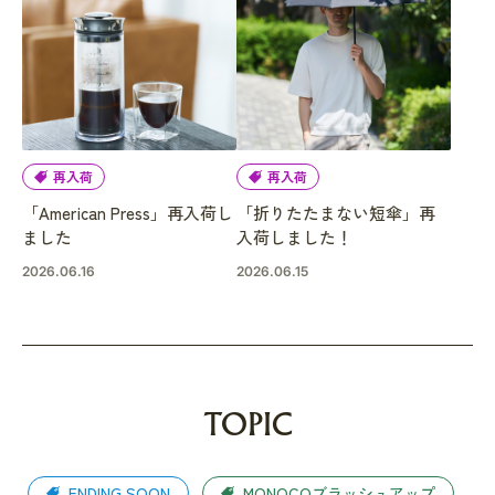
再入荷
再入荷
「American Press」再入荷し
「折りたたまない短傘」再
ました
入荷しました！
2026.06.16
2026.06.15
TOPIC
ENDING SOON
MONOCOブラッシュアップ