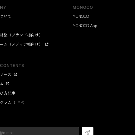
NY
MONOCO
ついて
MONOCO
MONOCO App
相談（ブランド様向け）
ーム（メディア様向け）
 CONTENTS
リース
ム
び方記事
グラム（LMP）