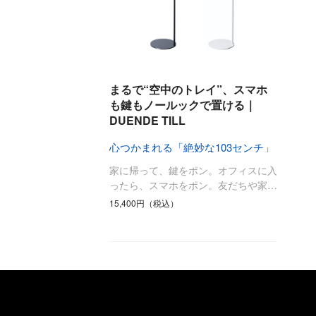
まるで“空中のトレイ”、スマホ
も鍵もノールックで置ける｜
DUENDE TILL
心つかまれる「絶妙な103センチ」
家に帰って、鍵をポン。オフィスに入
ったら、スマホをポン。友だちや家…
15,400円（税込）