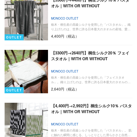
オル｜WITH OR WITHOUT
MONOCO OUTLET
栃木・桐生産の高級シルクを使用した「バスタオル」。織
り上げたのは、世界に誇る日本最大のタオルの産地、愛…
4,400円（税込）
OUTLET
【3300円→2640円】桐生シルク20％ フェイ
スタオル｜WITH OR WITHOUT
MONOCO OUTLET
栃木・桐生産の高級シルクを使用した「フェイスタオ
ル」。織り上げたのは、世界に誇る日本最大のタオルの…
2,640円（税込）
OUTLET
【4,400円→2,992円】桐生シルク10％ バスタ
オル｜WITH OR WITHOUT
MONOCO OUTLET
栃木・桐生産の高級シルクを使用した「バスタオル」。 肌
に触れた瞬間に感じる、しっとりとした滑らかさと自然…