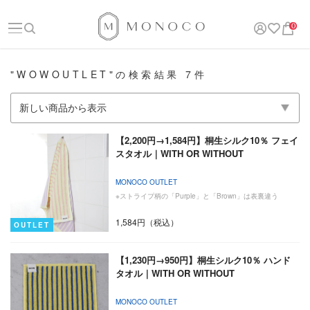
0
"WOWOUTLET"の検索結果 7件
【2,200円→1,584円】桐生シルク10％ フェイ
スタオル｜WITH OR WITHOUT
MONOCO OUTLET
※ストライプ柄の「Purple」と「Brown」は表裏違う
1,584円（税込）
OUTLET
【1,230円→950円】桐生シルク10％ ハンド
タオル｜WITH OR WITHOUT
MONOCO OUTLET