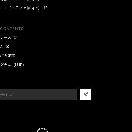
ーム（メディア様向け）
 CONTENTS
リース
ム
び方記事
グラム（LMP）