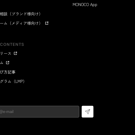
MONOCO App
相談（ブランド様向け）
ーム（メディア様向け）
 CONTENTS
リース
ム
び方記事
グラム（LMP）